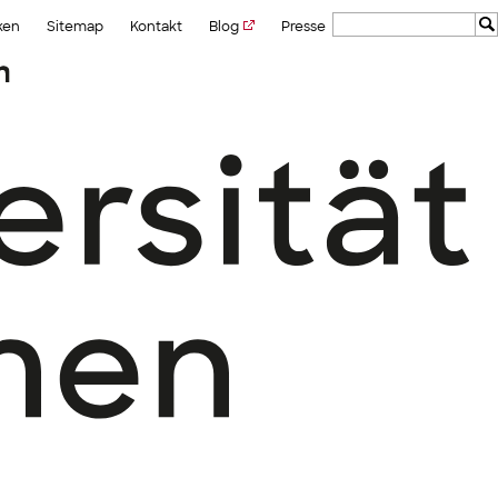
ken
Sitemap
Kontakt
Blog
Presse