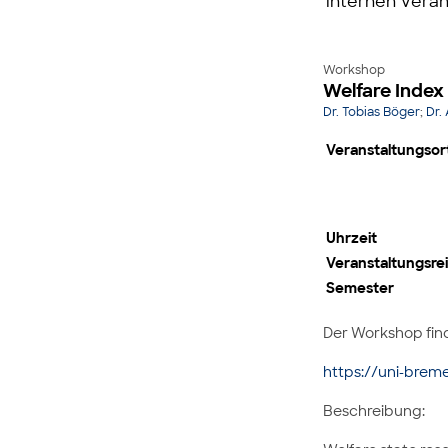
internen Veran
Workshop
Welfare Inde
Dr. Tobias Böger
;
Dr.
Veranstaltungsor
Uhrzeit
Veranstaltungsre
Semester
Der Workshop find
https://uni-bre
Beschreibung: