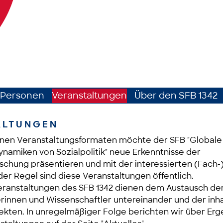
Personen
Veranstaltungen
Über den SFB 1342
ALTUNGEN
enen Veranstaltungsformaten möchte der SFB "Globale
namiken von Sozialpolitik" neue Erkenntnisse der
rschung präsentieren und mit der interessierten (Fach-)
 der Regel sind diese Veranstaltungen öffentlich.
eranstaltungen des SFB 1342 dienen dem Austausch der
rinnen und Wissenschaftler untereinander und der inha
jekten. In unregelmäßiger Folge berichten wir über Erg