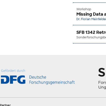
Workshop
Missing Data 
Dr. Florian Meinfelde
SFB 1342 Retr
Sonderforschungsber
Partner