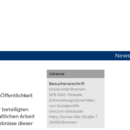
News
Adresse
Besucheranschrift
Universität Bremen
SFB 1342: Globale
Öffentlichkeit
Entwicklungsdynamiken
von Sozialpolitik
 beteiligten
Unicom-Gebäude
ltlichen Arbeit
Mary-Somerville-Straße 7
28359 Bremen
ebnisse dieser