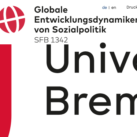
Druc
de
en