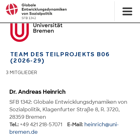
TEAM DES TEILPROJEKTS B06
(2026-29)
3 MITGLIEDER
Dr. Andreas Heinrich
SFB 1342: Globale Entwicklungsdynamiken von
Sozialpolitik, Klagenfurter Straße 8, R. 3720,
28359 Bremen
Tel.:
+49 421 218-57071
E-Mail:
heinrich@uni-
bremen.de