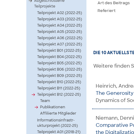
Abgeschlossene
Art des Beitrags
Teilprojekte
Referiert
Teilprojekt A02 (2022-25)
Teilprojekt A03 (2022-25)
Teilprojekt A04 (2022-25)
Teilprojekt A05 (2022-25)
Teilprojekt A06 (2022-25)
Teilprojekt A07 (2022-25)
Teilprojekt B01 (2022-25)
DIE 10 AKTUELLST
Teilprojekt B04 (2022-25)
Teilprojekt B05 (2022-25)
Weitere finden S
Teilprojekt B06 (2022-25)
Teilprojekt B09 (2022-25)
Teilprojekt B10 (2022-25)
Heinrich, Andrea
Teilprojekt B11 (2022-25)
The Generosity o
Teilprojekt B12 (2022-25)
Dynamics of Soc
Team
Publikationen
Affiliierte Mitglieder
Niemann, Dennis
Infor­matio­nsinf­rastr­
Comparative Pol
uktur­proje­kt (2022-25)
the Digitalizati
Teilprojekt A01 (2018-21)