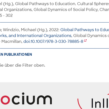
l (Hg.), Global Pathways to Education. Cultural Sphere
al Organizations, Global Dynamics of Social Policy, Ch
5 - 302
; Windzio, Michael (Hg.), 2022:
Global Pathways to Educ
ks, and International Organizations
, Global Dynamics o
 Macmillan,
doi:10.1007/978-3-030-78885-8
EN PUBLIKATIONEN
ie über die Filter oben.