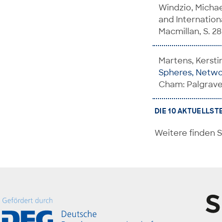
Windzio, Michae
and Internation
Macmillan, S. 28
Martens, Kerstin
Spheres, Networ
Cham: Palgrave
DIE 10 AKTUELLST
Weitere finden S