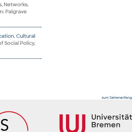
s, Networks,
am: Palgrave
ation. Cultural
f Social Policy,
zum Seitenanfang