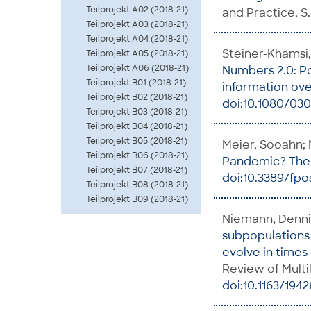
Teilprojekt A02 (2018-21)
and Practice, S. 
Teilprojekt A03 (2018-21)
Teilprojekt A04 (2018-21)
Steiner-Khamsi, 
Teilprojekt A05 (2018-21)
Teilprojekt A06 (2018-21)
Numbers 2.0: Po
Teilprojekt B01 (2018-21)
information ov
Teilprojekt B02 (2018-21)
doi:10.1080/03
Teilprojekt B03 (2018-21)
Teilprojekt B04 (2018-21)
Teilprojekt B05 (2018-21)
Meier, Sooahn; 
Teilprojekt B06 (2018-21)
Pandemic? The
Teilprojekt B07 (2018-21)
doi:10.3389/fpo
Teilprojekt B08 (2018-21)
Teilprojekt B09 (2018-21)
Niemann, Dennis
subpopulations 
evolve in times 
Review of Multil
doi:10.1163/19