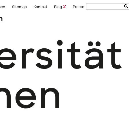
ken
Sitemap
Kontakt
Blog
Presse