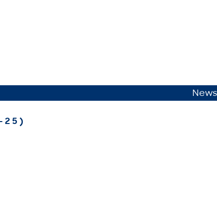
News
-25)