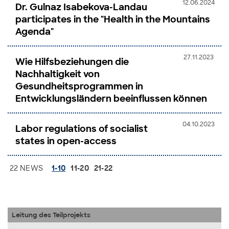
12.06.2024
Dr. Gulnaz Isabekova-Landau
participates in the "Health in the Mountains
Agenda"
27.11.2023
Wie Hilfsbeziehungen die
Nachhaltigkeit von
Gesundheitsprogrammen in
Entwicklungsländern beeinflussen können
04.10.2023
Labor regulations of socialist
states in open-access
22 NEWS
1-10
11-20
21-22
Leitung des Teilprojekts