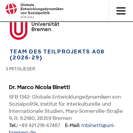
TEAM DES TEILPROJEKTS A08
(2026-29)
3 MITGLIEDER
Dr. Marco Nicola Binetti
SFB 1342: Globale Entwicklungsdynamiken von
Sozialpolitik, Institut für Interkulturelle und
Internationale Studien, Mary-Somerville-Straße
9, R. 9.2180, 28359 Bremen
Tel.:
+49 421 218-67487
E-Mail:
mbinetti@uni-
bremen.de