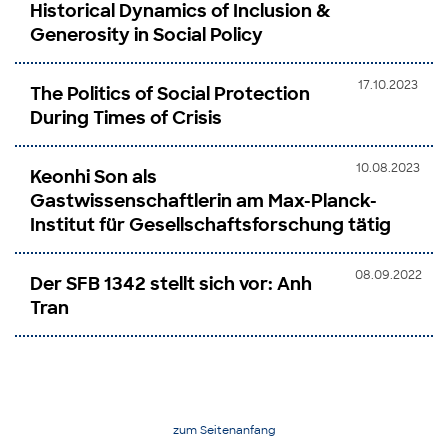
Historical Dynamics of Inclusion &
Generosity in Social Policy
17.10.2023
The Politics of Social Protection
During Times of Crisis
10.08.2023
Keonhi Son als
Gastwissenschaftlerin am Max-Planck-
Institut für Gesellschaftsforschung tätig
08.09.2022
Der SFB 1342 stellt sich vor: Anh
Tran
zum Seitenanfang