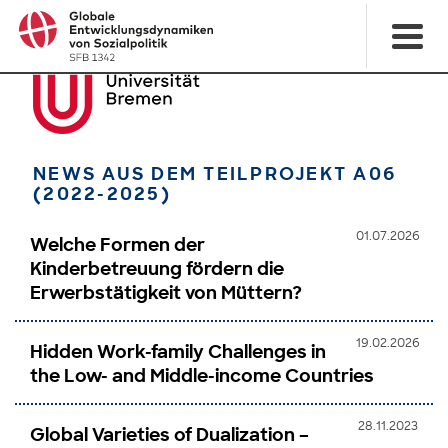
NEWS AUS DEM TEILPROJEKT A06
(2022-2025)
01.07.2026
Welche Formen der
Kinderbetreuung fördern die
Erwerbstätigkeit von Müttern?
19.02.2026
Hidden Work-family Challenges in
the Low- and Middle-income Countries
28.11.2023
Global Varieties of Dualization –