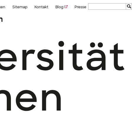
ken
Sitemap
Kontakt
Blog
Presse