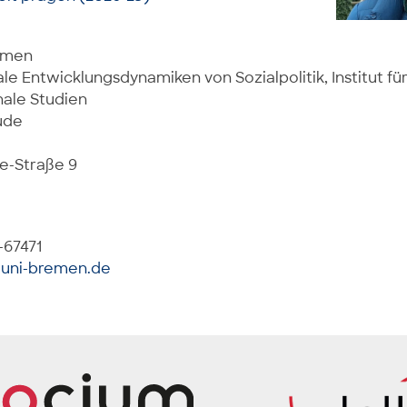
remen
le Entwicklungsdynamiken von Sozialpolitik, Institut für
nale Studien
ude
e-Straße 9
-67471
uni-bremen.de