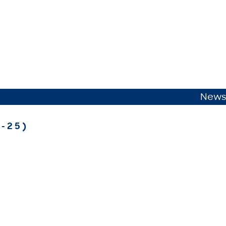
News
-25)