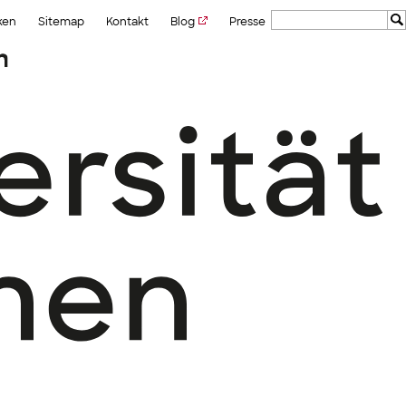
ken
Sitemap
Kontakt
Blog
Presse