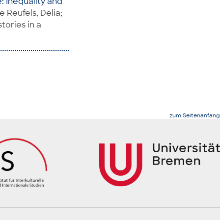
 Inequality and
e Reufels, Delia;
tories in a
zum Seitenanfang