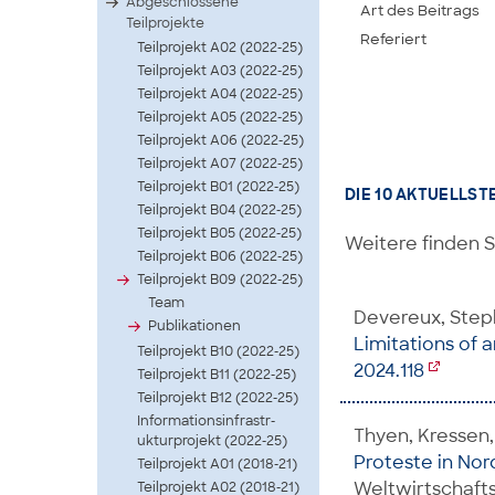
Abgeschlossene
Art des Beitrags
Teilprojekte
Referiert
Teilprojekt A02 (2022-25)
Teilprojekt A03 (2022-25)
Teilprojekt A04 (2022-25)
Teilprojekt A05 (2022-25)
Teilprojekt A06 (2022-25)
Teilprojekt A07 (2022-25)
Teilprojekt B01 (2022-25)
DIE 10 AKTUELLST
Teilprojekt B04 (2022-25)
Teilprojekt B05 (2022-25)
Weitere finden S
Teilprojekt B06 (2022-25)
Teilprojekt B09 (2022-25)
Team
Devereux, Step
Publikationen
Limitations of
Teilprojekt B10 (2022-25)
2024.118
Teilprojekt B11 (2022-25)
Teilprojekt B12 (2022-25)
Infor­matio­nsinf­rastr­
Thyen, Kressen,
uktur­proje­kt (2022-25)
Proteste in Nor
Teilprojekt A01 (2018-21)
Weltwirtschaft
Teilprojekt A02 (2018-21)