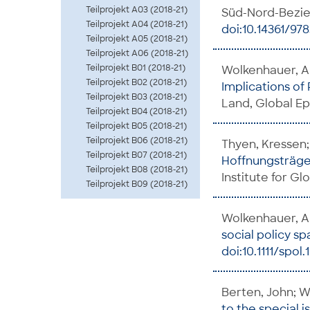
Teilprojekt A03 (2018-21)
Süd-Nord-Bezie
Teilprojekt A04 (2018-21)
doi:10.14361/97
Teilprojekt A05 (2018-21)
Teilprojekt A06 (2018-21)
Teilprojekt B01 (2018-21)
Wolkenhauer, A
Teilprojekt B02 (2018-21)
Implications of 
Teilprojekt B03 (2018-21)
Land, Global Ep
Teilprojekt B04 (2018-21)
Teilprojekt B05 (2018-21)
Teilprojekt B06 (2018-21)
Thyen, Kressen;
Teilprojekt B07 (2018-21)
Hoffnungsträge
Teilprojekt B08 (2018-21)
Institute for G
Teilprojekt B09 (2018-21)
Wolkenhauer, A
social policy s
doi:10.1111/spol.
Berten, John; W
to the special i