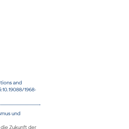
ations and
i:10.19088/1968-
ismus und
die Zukunft der