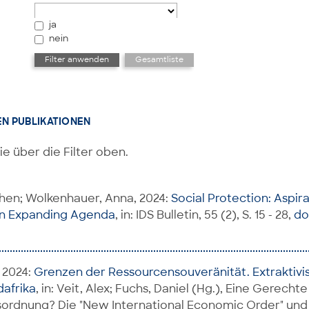
ja
nein
EN PUBLIKATIONEN
ie über die Filter oben.
hen; Wolkenhauer, Anna, 2024:
Social Protection: Aspir
 an Expanding Agenda
, in: IDS Bulletin, 55 (2), S. 15 - 28,
do
 2024:
Grenzen der Ressourcensouveränität. Extraktiv
dafrika
, in: Veit, Alex; Fuchs, Daniel (Hg.), Eine Gerechte
sordnung? Die "New International Economic Order" und 