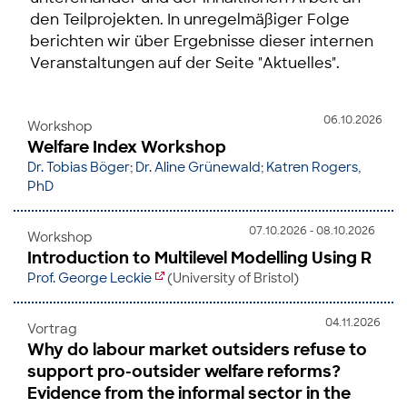
den Teilprojekten. In unregelmäßiger Folge
berichten wir über Ergebnisse dieser internen
Veranstaltungen auf der Seite "Aktuelles".
06.10.2026
Workshop
Welfare Index Workshop
Dr. Tobias Böger
;
Dr. Aline Grünewald
;
Katren Rogers,
PhD
07.10.2026 - 08.10.2026
Workshop
Introduction to Multilevel Modelling Using R
Prof. George Leckie
(University of Bristol)
04.11.2026
Vortrag
Why do labour market outsiders refuse to
support pro-outsider welfare reforms?
Evidence from the informal sector in the