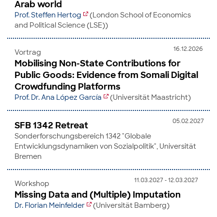
Arab world
Prof. Steffen Hertog
(London School of Economics
and Political Science (LSE))
16.12.2026
Vortrag
Mobilising Non-State Contributions for
Public Goods: Evidence from Somali Digital
Crowdfunding Platforms
Prof. Dr. Ana López García
(Universität Maastricht)
05.02.2027
SFB 1342 Retreat
Sonderforschungsbereich 1342 "Globale
Entwicklungsdynamiken von Sozialpolitik", Universität
Bremen
11.03.2027 - 12.03.2027
Workshop
Missing Data and (Multiple) Imputation
Dr. Florian Meinfelder
(Universität Bamberg)