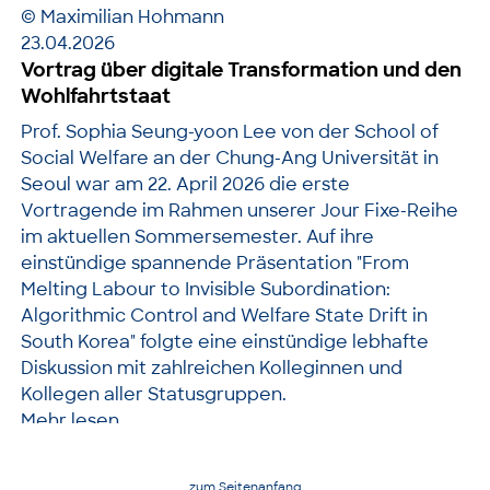
© Maximilian Hohmann
23.04.2026
Vortrag über digitale Transformation und den
Wohlfahrtstaat
Prof. Sophia Seung-yoon Lee von der School of
Social Welfare an der Chung-Ang Universität in
Seoul war am 22. April 2026 die erste
Vortragende im Rahmen unserer Jour Fixe-Reihe
im aktuellen Sommersemester. Auf ihre
einstündige spannende Präsentation "From
Melting Labour to Invisible Subordination:
Algorithmic Control and Welfare State Drift in
South Korea" folgte eine einstündige lebhafte
Diskussion mit zahlreichen Kolleginnen und
Kollegen aller Statusgruppen.
Mehr lesen
zum Seitenanfang