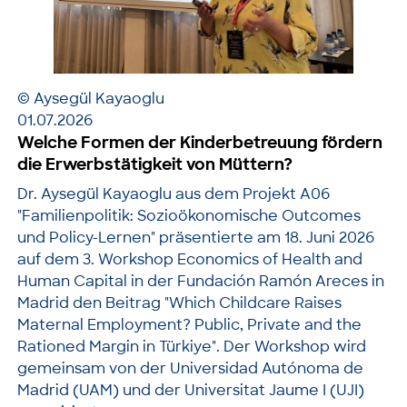
© Aysegül Kayaoglu
01.07.2026
Welche Formen der Kinderbetreuung fördern
die Erwerbstätigkeit von Müttern?
Dr. Aysegül Kayaoglu aus dem Projekt A06
"Familienpolitik: Sozioökonomische Outcomes
und Policy-Lernen" präsentierte am 18. Juni 2026
auf dem 3. Workshop Economics of Health and
Human Capital in der Fundación Ramón Areces in
Madrid den Beitrag "Which Childcare Raises
Maternal Employment? Public, Private and the
Rationed Margin in Türkiye". Der Workshop wird
gemeinsam von der Universidad Autónoma de
Madrid (UAM) und der Universitat Jaume I (UJI)