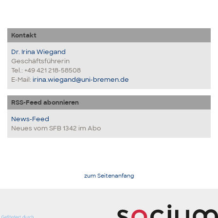
Kontakt
Dr. Irina Wiegand
Geschäftsführerin
Tel.: +49 421 218-58508
E-Mail:
irina.wiegand@uni-bremen.de
RSS-Feed abonnieren
News-Feed
Neues vom SFB 1342 im Abo
zum Seitenanfang