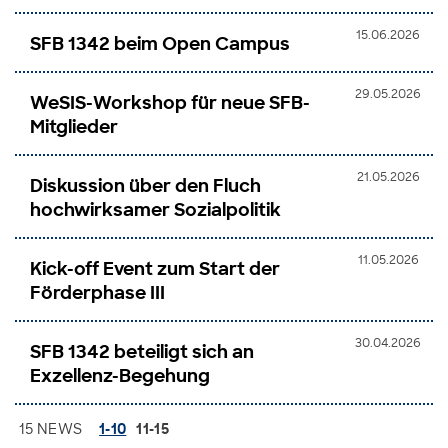
15.06.2026
SFB 1342 beim Open Campus
29.05.2026
WeSIS-Workshop für neue SFB-
Mitglieder
21.05.2026
Diskussion über den Fluch
hochwirksamer Sozialpolitik
11.05.2026
Kick-off Event zum Start der
Förderphase III
30.04.2026
SFB 1342 beteiligt sich an
Exzellenz-Begehung
15 NEWS
1-10
11-15