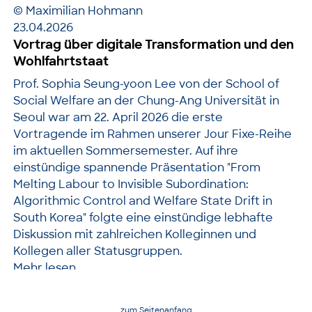
© Maximilian Hohmann
23.04.2026
Vortrag über digitale Transformation und den
Wohlfahrtstaat
Prof. Sophia Seung-yoon Lee von der School of
Social Welfare an der Chung-Ang Universität in
Seoul war am 22. April 2026 die erste
Vortragende im Rahmen unserer Jour Fixe-Reihe
im aktuellen Sommersemester. Auf ihre
einstündige spannende Präsentation "From
Melting Labour to Invisible Subordination:
Algorithmic Control and Welfare State Drift in
South Korea" folgte eine einstündige lebhafte
Diskussion mit zahlreichen Kolleginnen und
Kollegen aller Statusgruppen.
Mehr lesen
zum Seitenanfang