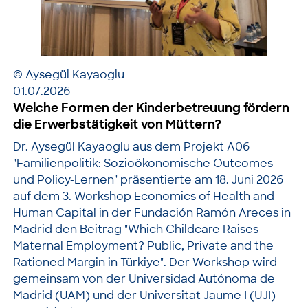
© Aysegül Kayaoglu
01.07.2026
Welche Formen der Kinderbetreuung fördern
die Erwerbstätigkeit von Müttern?
Dr. Aysegül Kayaoglu aus dem Projekt A06
"Familienpolitik: Sozioökonomische Outcomes
und Policy-Lernen" präsentierte am 18. Juni 2026
auf dem 3. Workshop Economics of Health and
Human Capital in der Fundación Ramón Areces in
Madrid den Beitrag "Which Childcare Raises
Maternal Employment? Public, Private and the
Rationed Margin in Türkiye". Der Workshop wird
gemeinsam von der Universidad Autónoma de
Madrid (UAM) und der Universitat Jaume I (UJI)