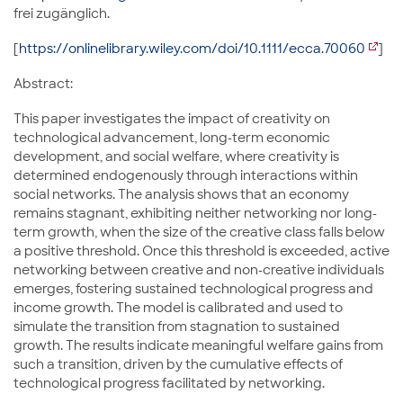
frei zugänglich.
[
https://onlinelibrary.wiley.com/doi/10.1111/ecca.70060
]
Abstract:
This paper investigates the impact of creativity on
technological advancement, long-term economic
development, and social welfare, where creativity is
determined endogenously through interactions within
social networks. The analysis shows that an economy
remains stagnant, exhibiting neither networking nor long-
term growth, when the size of the creative class falls below
a positive threshold. Once this threshold is exceeded, active
networking between creative and non-creative individuals
emerges, fostering sustained technological progress and
income growth. The model is calibrated and used to
simulate the transition from stagnation to sustained
growth. The results indicate meaningful welfare gains from
such a transition, driven by the cumulative effects of
technological progress facilitated by networking.