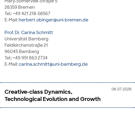
Mary-Somerville-Straße 5
28359 Bremen
Tel.: +49 421 218-58567
E-Mail:
herbert.obinger@uni-bremen.de
Prof. Dr. Carina Schmitt
Universität Bamberg
Feldkirchenstraße 21
96045 Bamberg
Tel.: +49 951 863 2734
E-Mail:
carina.schmitt@uni-bamberg.de
06.07.2026
Creative-class Dynamics,
Technological Evolution and Growth