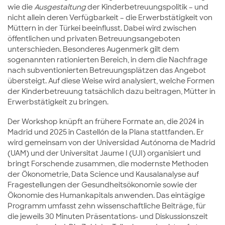
wie die
Ausgestaltung
der Kinderbetreuungspolitik – und
nicht allein deren Verfügbarkeit – die Erwerbstätigkeit von
Müttern in der Türkei beeinflusst. Dabei wird zwischen
öffentlichen und privaten Betreuungsangeboten
unterschieden. Besonderes Augenmerk gilt dem
sogenannten rationierten Bereich, in dem die Nachfrage
nach subventionierten Betreuungsplätzen das Angebot
übersteigt. Auf diese Weise wird analysiert, welche Formen
der Kinderbetreuung tatsächlich dazu beitragen, Mütter in
Erwerbstätigkeit zu bringen.
Der Workshop knüpft an frühere Formate an, die 2024 in
Madrid und 2025 in Castellón de la Plana stattfanden. Er
wird gemeinsam von der Universidad Autónoma de Madrid
(UAM) und der Universitat Jaume I (UJI) organisiert und
bringt Forschende zusammen, die modernste Methoden
der Ökonometrie, Data Science und Kausalanalyse auf
Fragestellungen der Gesundheitsökonomie sowie der
Ökonomie des Humankapitals anwenden. Das eintägige
Programm umfasst zehn wissenschaftliche Beiträge, für
die jeweils 30 Minuten Präsentations- und Diskussionszeit