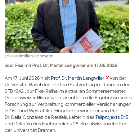
(c) Maximilian Hohmann
Jour Fixe mit Prof. Dr. Martin Lengwiler am 17.06.2026
Am 17. Juni 2026 hielt
Prof. Dr. Martin Lengwiler
von der
Universität Basel den letzten Gastvortrag im Rahmen der
SFB 1342 Jour Fixe-Reihe im aktuellen Sommersemester.
Der schweizer Historiker präsentierte die Ergebnisse seiner
Forschung zur Verbreitung kommerzieller Versicherungen
in Ost- und Westafrika. Eingeladen wurde er von Prof.
Dr. Delia González de Reufels, Leiterin des
Teilprojekts B15
und Dekanin des Fachbereichs 08: Sozialwissenschaften
der Universität Bremen.