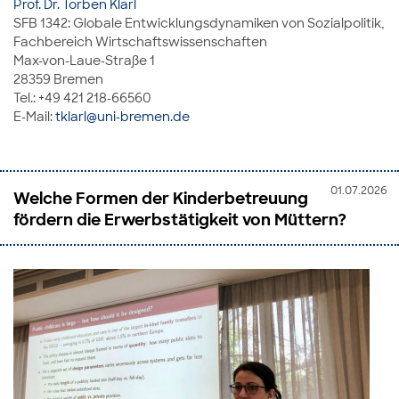
Prof. Dr. Torben Klarl
SFB 1342: Globale Entwicklungsdynamiken von Sozialpolitik,
Fachbereich Wirtschaftswissenschaften
Max-von-Laue-Straße 1
28359 Bremen
Tel.: +49 421 218-66560
E-Mail:
tklarl@uni-bremen.de
01.07.2026
Welche Formen der Kinderbetreuung
fördern die Erwerbstätigkeit von Müttern?