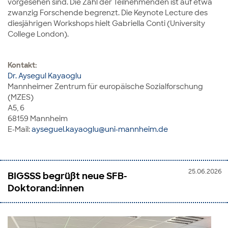
vorgesehen sind. Die Zahl der Teilnehmenden ist auf etwa
zwanzig Forschende begrenzt. Die Keynote Lecture des
diesjährigen Workshops hielt Gabriella Conti (University
College London).
Kontakt:
Dr. Aysegul Kayaoglu
Mannheimer Zentrum für europäische Sozialforschung
(MZES)
A5, 6
68159 Mannheim
E-Mail:
ayseguel.kayaoglu@uni-mannheim.de
25.06.2026
BIGSSS begrüßt neue SFB-
Doktorand:innen