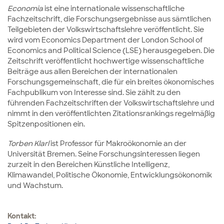
Economia
ist eine internationale wissenschaftliche
Fachzeitschrift, die Forschungsergebnisse aus sämtlichen
Teilgebieten der Volkswirtschaftslehre veröffentlicht. Sie
wird vom Economics Department der London School of
Economics and Political Science (LSE) herausgegeben. Die
Zeitschrift veröffentlicht hochwertige wissenschaftliche
Beiträge aus allen Bereichen der internationalen
Forschungsgemeinschaft, die für ein breites ökonomisches
Fachpublikum von Interesse sind.
Sie zählt zu den
führenden Fachzeitschriften der Volkswirtschaftslehre und
nimmt in den veröffentlichten Zitationsrankings regelmäßig
Spitzenpositionen ein.
Torben Klarl
ist Professor für Makroökonomie an der
Universität Bremen. Seine Forschungsinteressen liegen
zurzeit in den Bereichen Künstliche Intelligenz,
Klimawandel, Politische Ökonomie, Entwicklungsökonomik
und Wachstum.
Kontakt: