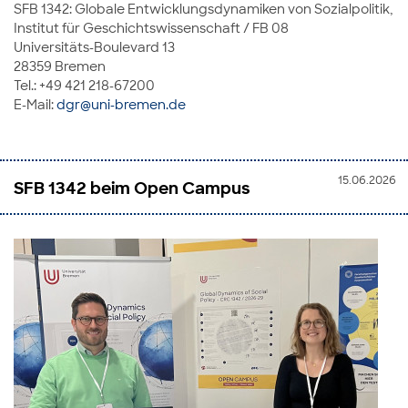
SFB 1342: Globale Entwicklungsdynamiken von Sozialpolitik,
Institut für Geschichtswissenschaft / FB 08
Universitäts-Boulevard 13
28359 Bremen
Tel.: +49 421 218-67200
E-Mail:
dgr@uni-bremen.de
15.06.2026
SFB 1342 beim Open Campus