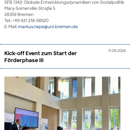
SFB 1342: Globale Entwicklungsdynamiken von Sozialpolitik
Mary-Somerville-Straße 5
28359 Bremen
Tel.: +49 421 218-58520
E-Mail:
markus.tepe@uni-bremen.de
11.05.2026
Kick-off Event zum Start der
Förderphase III