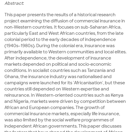
Abstract
:
This paper presents the results of a historical research
project examining the diffusion of commercial insurance in
non-Western countries. It focuses on sub-Saharan Africa,
particularly East and West African countries, from the late
colonial period to the early decades of independence
(1940s–1980s). During the colonial era, insurance was
primarily available to Western communities and local elites.
After independence, the development of insurance
markets depended on political and socio-economic
conditions. In socialist countries such as Tanzania and
Ghana, the insurance industry was nationalised and
campaigns were launched for its 'Africanisation', but these
countries still depended on Western expertise and
reinsurance. In Western-oriented countries such as Kenya
and Nigeria, markets were driven by competition between
African and European companies. The growth of
commercial insurance markets, especially life insurance,
was also limited by the social welfare programmes of
independent African governments. This paper discusses