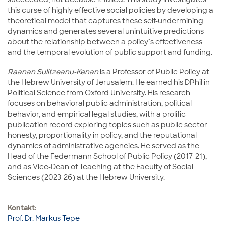
this curse of highly effective social policies by developing a
theoretical model that captures these self-undermining
dynamics and generates several unintuitive predictions
about the relationship between a policy’s effectiveness
and the temporal evolution of public support and funding.
Raanan Sulitzeanu-Kenan
is a Professor of Public Policy at
the Hebrew University of Jerusalem. He earned his DPhil in
Political Science from Oxford University. His research
focuses on behavioral public administration, political
behavior, and empirical legal studies, with a prolific
publication record exploring topics such as public sector
honesty, proportionality in policy, and the reputational
dynamics of administrative agencies. He served as the
Head of the Federmann School of Public Policy (2017-21),
and as Vice-Dean of Teaching at the Faculty of Social
Sciences (2023-26) at the Hebrew University.
Kontakt:
Prof. Dr. Markus Tepe