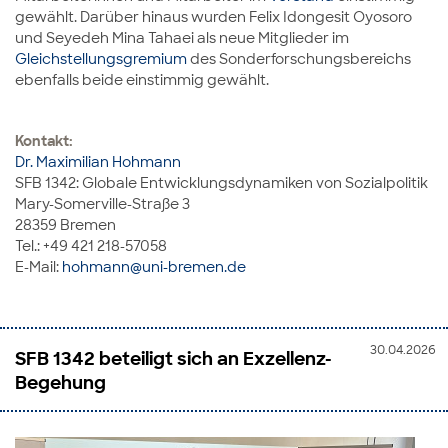
gewählt. Darüber hinaus wurden Felix Idongesit Oyosoro
und Seyedeh Mina Tahaei als neue Mitglieder im
Gleichstellungsgremium
des Sonderforschungsbereichs
ebenfalls beide einstimmig gewählt.
Kontakt:
Dr. Maximilian Hohmann
SFB 1342: Globale Entwicklungsdynamiken von Sozialpolitik
Mary-Somerville-Straße 3
28359 Bremen
Tel.: +49 421 218-57058
E-Mail:
hohmann@uni-bremen.de
30.04.2026
SFB 1342 beteiligt sich an Exzellenz-
Begehung