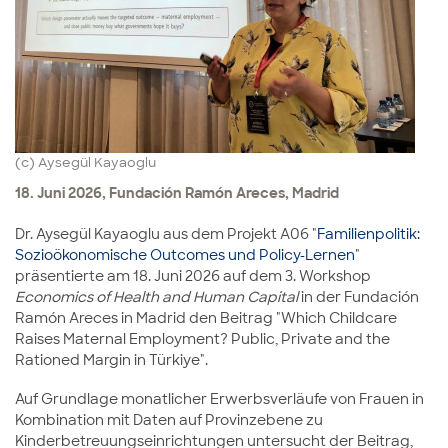
(c) Aysegül Kayaoglu
18. Juni 2026, Fundación Ramón Areces, Madrid
Dr. Aysegül Kayaoglu aus dem Projekt A06 "
Familienpolitik:
Sozioökonomische Outcomes und Policy-Lernen
"
präsentierte am 18. Juni 2026 auf dem 3. Workshop
Economics of Health and Human Capital
in der Fundación
Ramón Areces in Madrid den Beitrag "Which Childcare
Raises Maternal Employment? Public, Private and the
Rationed Margin in Türkiye".
Auf Grundlage monatlicher Erwerbsverläufe von Frauen in
Kombination mit Daten auf Provinzebene zu
Kinderbetreuungseinrichtungen untersucht der Beitrag,