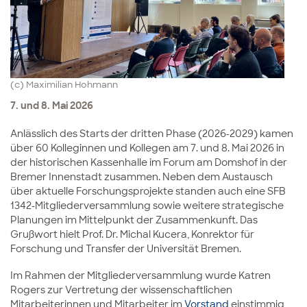
(c) Maximilian Hohmann
7. und 8. Mai 2026
Anlässlich des Starts der dritten Phase (2026-2029) kamen
über 60 Kolleginnen und Kollegen am 7. und 8. Mai 2026 in
der historischen Kassenhalle im Forum am Domshof in der
Bremer Innenstadt zusammen. Neben dem Austausch
über aktuelle Forschungsprojekte standen auch eine SFB
1342-Mitgliederversammlung sowie weitere strategische
Planungen im Mittelpunkt der Zusammenkunft. Das
Grußwort hielt Prof. Dr. Michal Kucera, Konrektor für
Forschung und Transfer der Universität Bremen.
Im Rahmen der Mitgliederversammlung wurde Katren
Rogers zur Vertretung der wissenschaftlichen
Mitarbeiterinnen und Mitarbeiter im
Vorstand
einstimmig