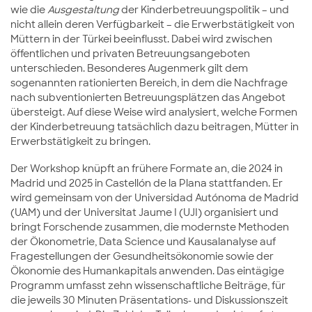
wie die
Ausgestaltung
der Kinderbetreuungspolitik – und
nicht allein deren Verfügbarkeit – die Erwerbstätigkeit von
Müttern in der Türkei beeinflusst. Dabei wird zwischen
öffentlichen und privaten Betreuungsangeboten
unterschieden. Besonderes Augenmerk gilt dem
sogenannten rationierten Bereich, in dem die Nachfrage
nach subventionierten Betreuungsplätzen das Angebot
übersteigt. Auf diese Weise wird analysiert, welche Formen
der Kinderbetreuung tatsächlich dazu beitragen, Mütter in
Erwerbstätigkeit zu bringen.
Der Workshop knüpft an frühere Formate an, die 2024 in
Madrid und 2025 in Castellón de la Plana stattfanden. Er
wird gemeinsam von der Universidad Autónoma de Madrid
(UAM) und der Universitat Jaume I (UJI) organisiert und
bringt Forschende zusammen, die modernste Methoden
der Ökonometrie, Data Science und Kausalanalyse auf
Fragestellungen der Gesundheitsökonomie sowie der
Ökonomie des Humankapitals anwenden. Das eintägige
Programm umfasst zehn wissenschaftliche Beiträge, für
die jeweils 30 Minuten Präsentations- und Diskussionszeit