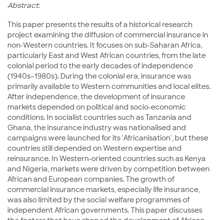
Abstract
:
This paper presents the results of a historical research
project examining the diffusion of commercial insurance in
non-Western countries. It focuses on sub-Saharan Africa,
particularly East and West African countries, from the late
colonial period to the early decades of independence
(1940s–1980s). During the colonial era, insurance was
primarily available to Western communities and local elites.
After independence, the development of insurance
markets depended on political and socio-economic
conditions. In socialist countries such as Tanzania and
Ghana, the insurance industry was nationalised and
campaigns were launched for its 'Africanisation', but these
countries still depended on Western expertise and
reinsurance. In Western-oriented countries such as Kenya
and Nigeria, markets were driven by competition between
African and European companies. The growth of
commercial insurance markets, especially life insurance,
was also limited by the social welfare programmes of
independent African governments. This paper discusses