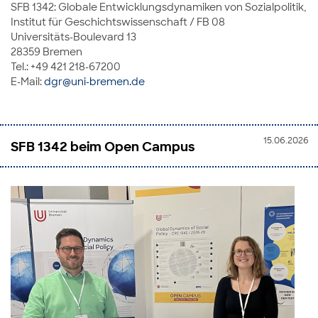
SFB 1342: Globale Entwicklungsdynamiken von Sozialpolitik,
Institut für Geschichtswissenschaft / FB 08
Universitäts-Boulevard 13
28359 Bremen
Tel.: +49 421 218-67200
E-Mail:
dgr@uni-bremen.de
15.06.2026
SFB 1342 beim Open Campus