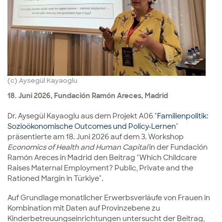
(c) Aysegül Kayaoglu
18. Juni 2026, Fundación Ramón Areces, Madrid
Dr. Aysegül Kayaoglu aus dem Projekt A06 "
Familienpolitik:
Sozioökonomische Outcomes und Policy-Lernen
"
präsentierte am 18. Juni 2026 auf dem 3. Workshop
Economics of Health and Human Capital
in der Fundación
Ramón Areces in Madrid den Beitrag "Which Childcare
Raises Maternal Employment? Public, Private and the
Rationed Margin in Türkiye".
Auf Grundlage monatlicher Erwerbsverläufe von Frauen in
Kombination mit Daten auf Provinzebene zu
Kinderbetreuungseinrichtungen untersucht der Beitrag,