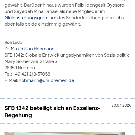
gewählt. Darüber hinaus wurden Felix Idongesit Oyosoro
und Seyedeh Mina Tahaei als neue Mitglieder im
Gleichstellungsgremium
des Sonderforschungsbereichs
ebenfalls beide einstimmig gewählt.
Kontakt:
Dr. Maximilian Hohmann
SFB 1342: Globale Entwicklungsdynamiken von Sozialpolitik
Mary-Somerville-Straße 3
28359 Bremen
Tel.: +49 421 218-57058
E-Mail:
hohmann@uni-bremen.de
30.04.2026
SFB 1342 beteiligt sich an Exzellenz-
Begehung