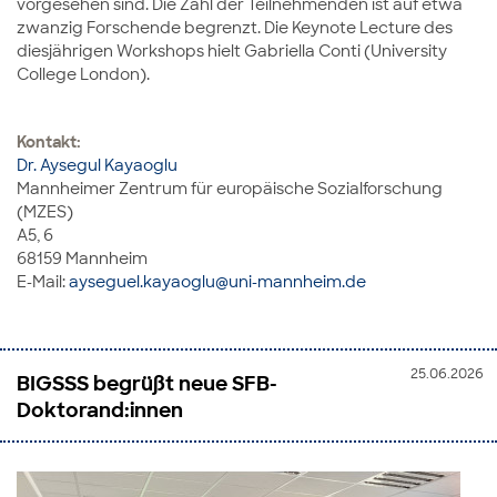
vorgesehen sind. Die Zahl der Teilnehmenden ist auf etwa
zwanzig Forschende begrenzt. Die Keynote Lecture des
diesjährigen Workshops hielt Gabriella Conti (University
College London).
Kontakt:
Dr. Aysegul Kayaoglu
Mannheimer Zentrum für europäische Sozialforschung
(MZES)
A5, 6
68159 Mannheim
E-Mail:
ayseguel.kayaoglu@uni-mannheim.de
25.06.2026
BIGSSS begrüßt neue SFB-
Doktorand:innen