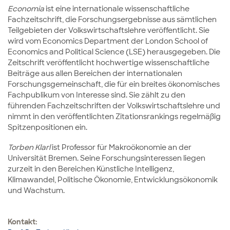
Economia
ist eine internationale wissenschaftliche
Fachzeitschrift, die Forschungsergebnisse aus sämtlichen
Teilgebieten der Volkswirtschaftslehre veröffentlicht. Sie
wird vom Economics Department der London School of
Economics and Political Science (LSE) herausgegeben. Die
Zeitschrift veröffentlicht hochwertige wissenschaftliche
Beiträge aus allen Bereichen der internationalen
Forschungsgemeinschaft, die für ein breites ökonomisches
Fachpublikum von Interesse sind.
Sie zählt zu den
führenden Fachzeitschriften der Volkswirtschaftslehre und
nimmt in den veröffentlichten Zitationsrankings regelmäßig
Spitzenpositionen ein.
Torben Klarl
ist Professor für Makroökonomie an der
Universität Bremen. Seine Forschungsinteressen liegen
zurzeit in den Bereichen Künstliche Intelligenz,
Klimawandel, Politische Ökonomie, Entwicklungsökonomik
und Wachstum.
Kontakt: