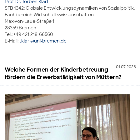
Prof. Dr. Torben Klarl
SFB 1342: Globale Entwicklungsdynamiken von Sozialpolitik,
Fachbereich Wirtschaftswissenschaften
Max-von-Laue-Straße 1
28359 Bremen
Tel.: +49 421 218-66560
E-Mail:
tklarl@uni-bremen.de
01.07.2026
Welche Formen der Kinderbetreuung
fördern die Erwerbstätigkeit von Müttern?