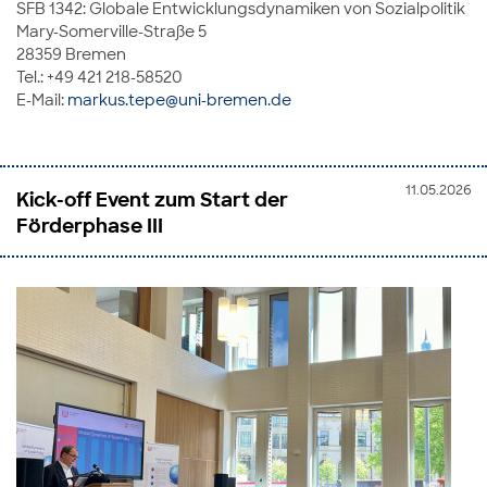
SFB 1342: Globale Entwicklungsdynamiken von Sozialpolitik
Mary-Somerville-Straße 5
28359 Bremen
Tel.: +49 421 218-58520
E-Mail:
markus.tepe@uni-bremen.de
11.05.2026
Kick-off Event zum Start der
Förderphase III