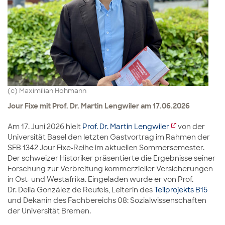
(c) Maximilian Hohmann
Jour Fixe mit Prof. Dr. Martin Lengwiler am 17.06.2026
Am 17. Juni 2026 hielt
Prof. Dr. Martin Lengwiler
von der
Universität Basel den letzten Gastvortrag im Rahmen der
SFB 1342 Jour Fixe-Reihe im aktuellen Sommersemester.
Der schweizer Historiker präsentierte die Ergebnisse seiner
Forschung zur Verbreitung kommerzieller Versicherungen
in Ost- und Westafrika. Eingeladen wurde er von Prof.
Dr. Delia González de Reufels, Leiterin des
Teilprojekts B15
und Dekanin des Fachbereichs 08: Sozialwissenschaften
der Universität Bremen.