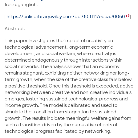
frei zugänglich.
[
https://onlinelibrary.wiley.com/doi/10.1111/ecca.70060
]
Abstract:
This paper investigates the impact of creativity on
technological advancement, long-term economic
development, and social welfare, where creativity is
determined endogenously through interactions within
social networks. The analysis shows that an economy
remains stagnant, exhibiting neither networking nor long-
term growth, when the size of the creative class falls below
a positive threshold. Once this threshold is exceeded, active
networking between creative and non-creative individuals
emerges, fostering sustained technological progress and
income growth. The model is calibrated and used to
simulate the transition from stagnation to sustained
growth. The results indicate meaningful welfare gains from
such a transition, driven by the cumulative effects of
technological progress facilitated by networking.