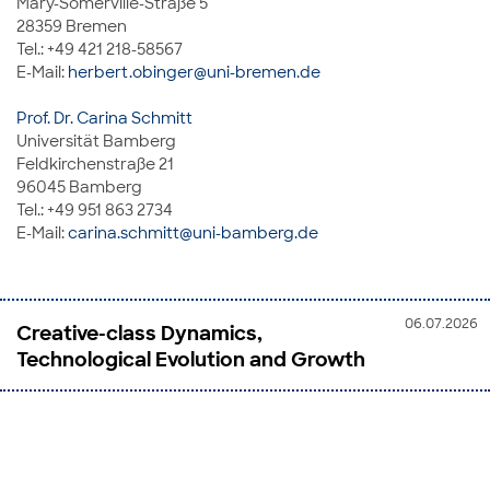
Mary-Somerville-Straße 5
28359 Bremen
Tel.: +49 421 218-58567
E-Mail:
herbert.obinger@uni-bremen.de
Prof. Dr. Carina Schmitt
Universität Bamberg
Feldkirchenstraße 21
96045 Bamberg
Tel.: +49 951 863 2734
E-Mail:
carina.schmitt@uni-bamberg.de
06.07.2026
Creative-class Dynamics,
Technological Evolution and Growth