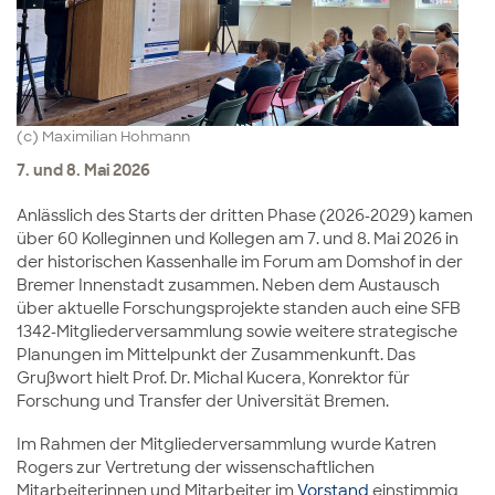
(c) Maximilian Hohmann
7. und 8. Mai 2026
Anlässlich des Starts der dritten Phase (2026-2029) kamen
über 60 Kolleginnen und Kollegen am 7. und 8. Mai 2026 in
der historischen Kassenhalle im Forum am Domshof in der
Bremer Innenstadt zusammen. Neben dem Austausch
über aktuelle Forschungsprojekte standen auch eine SFB
1342-Mitgliederversammlung sowie weitere strategische
Planungen im Mittelpunkt der Zusammenkunft. Das
Grußwort hielt Prof. Dr. Michal Kucera, Konrektor für
Forschung und Transfer der Universität Bremen.
Im Rahmen der Mitgliederversammlung wurde Katren
Rogers zur Vertretung der wissenschaftlichen
Mitarbeiterinnen und Mitarbeiter im
Vorstand
einstimmig