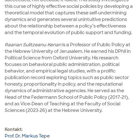
this curse of highly effective social policies by developing a
theoretical model that captures these self-undermining
dynamics and generates several unintuitive predictions
about the relationship between a policy’s effectiveness
and the temporal evolution of public support and funding.
Raanan Sulitzeanu-Kenan
is a Professor of Public Policy at
the Hebrew University of Jerusalem. He earned his DPhil in
Political Science from Oxford University. His research
focuses on behavioral public administration, political
behavior, and empirical legal studies, with a prolific
publication record exploring topics such as public sector
honesty, proportionality in policy, and the reputational
dynamics of administrative agencies. He served as the
Head of the Federmann School of Public Policy (2017-21),
and as Vice-Dean of Teaching at the Faculty of Social
Sciences (2023-26) at the Hebrew University.
Kontakt:
Prof. Dr. Markus Tepe