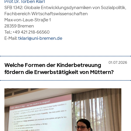
Prof. Dr. Torben Klarl
SFB 1342: Globale Entwicklungsdynamiken von Sozialpolitik,
Fachbereich Wirtschaftswissenschaften
Max-von-Laue-Straße 1
28359 Bremen
Tel.: +49 421 218-66560
E-Mail:
tklarl@uni-bremen.de
01.07.2026
Welche Formen der Kinderbetreuung
fördern die Erwerbstätigkeit von Müttern?