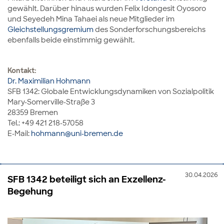
gewählt. Darüber hinaus wurden Felix Idongesit Oyosoro
und Seyedeh Mina Tahaei als neue Mitglieder im
Gleichstellungsgremium
des Sonderforschungsbereichs
ebenfalls beide einstimmig gewählt.
Kontakt:
Dr. Maximilian Hohmann
SFB 1342: Globale Entwicklungsdynamiken von Sozialpolitik
Mary-Somerville-Straße 3
28359 Bremen
Tel.: +49 421 218-57058
E-Mail:
hohmann@uni-bremen.de
30.04.2026
SFB 1342 beteiligt sich an Exzellenz-
Begehung