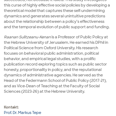
this curse of highly effective social policies by developing a
theoretical model that captures these self-undermining
dynamics and generates several unintuitive predictions
about the relationship between a policy’s effectiveness
and the temporal evolution of public support and funding.
Raanan Sulitzeanu-Kenan
is a Professor of Public Policy at
the Hebrew University of Jerusalem. He earned his DPhil in
Political Science from Oxford University. His research
focuses on behavioral public administration, political
behavior, and empirical legal studies, with a prolific
publication record exploring topics such as public sector
honesty, proportionality in policy, and the reputational
dynamics of administrative agencies. He served as the
Head of the Federmann School of Public Policy (2017-21),
and as Vice-Dean of Teaching at the Faculty of Social
Sciences (2023-26) at the Hebrew University.
Kontakt:
Prof. Dr. Markus Tepe