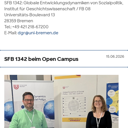
SFB 1342: Globale Entwicklungsdynamiken von Sozialpolitik,
Institut für Geschichtswissenschaft / FB 08
Universitäts-Boulevard 13
28359 Bremen
Tel.: +49 421 218-67200
E-Mail:
dgr@uni-bremen.de
15.06.2026
SFB 1342 beim Open Campus