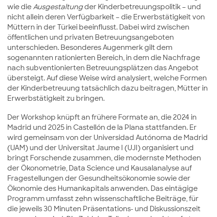
wie die
Ausgestaltung
der Kinderbetreuungspolitik – und
nicht allein deren Verfügbarkeit – die Erwerbstätigkeit von
Müttern in der Türkei beeinflusst. Dabei wird zwischen
öffentlichen und privaten Betreuungsangeboten
unterschieden. Besonderes Augenmerk gilt dem
sogenannten rationierten Bereich, in dem die Nachfrage
nach subventionierten Betreuungsplätzen das Angebot
übersteigt. Auf diese Weise wird analysiert, welche Formen
der Kinderbetreuung tatsächlich dazu beitragen, Mütter in
Erwerbstätigkeit zu bringen.
Der Workshop knüpft an frühere Formate an, die 2024 in
Madrid und 2025 in Castellón de la Plana stattfanden. Er
wird gemeinsam von der Universidad Autónoma de Madrid
(UAM) und der Universitat Jaume I (UJI) organisiert und
bringt Forschende zusammen, die modernste Methoden
der Ökonometrie, Data Science und Kausalanalyse auf
Fragestellungen der Gesundheitsökonomie sowie der
Ökonomie des Humankapitals anwenden. Das eintägige
Programm umfasst zehn wissenschaftliche Beiträge, für
die jeweils 30 Minuten Präsentations- und Diskussionszeit