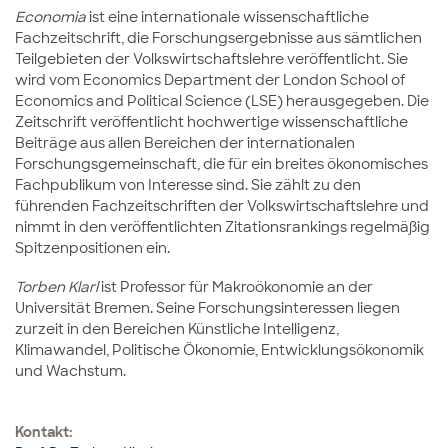
Economia
ist eine internationale wissenschaftliche
Fachzeitschrift, die Forschungsergebnisse aus sämtlichen
Teilgebieten der Volkswirtschaftslehre veröffentlicht. Sie
wird vom Economics Department der London School of
Economics and Political Science (LSE) herausgegeben. Die
Zeitschrift veröffentlicht hochwertige wissenschaftliche
Beiträge aus allen Bereichen der internationalen
Forschungsgemeinschaft, die für ein breites ökonomisches
Fachpublikum von Interesse sind.
Sie zählt zu den
führenden Fachzeitschriften der Volkswirtschaftslehre und
nimmt in den veröffentlichten Zitationsrankings regelmäßig
Spitzenpositionen ein.
Torben Klarl
ist Professor für Makroökonomie an der
Universität Bremen. Seine Forschungsinteressen liegen
zurzeit in den Bereichen Künstliche Intelligenz,
Klimawandel, Politische Ökonomie, Entwicklungsökonomik
und Wachstum.
Kontakt: