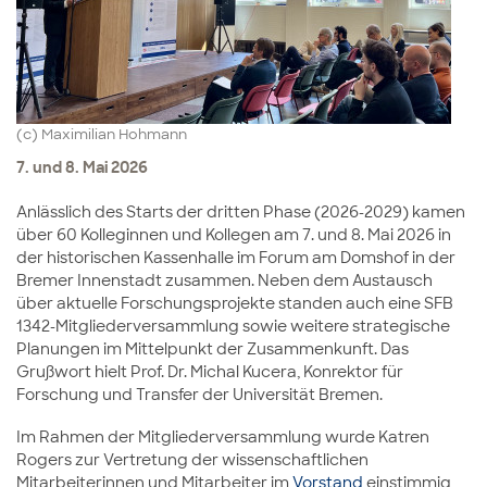
(c) Maximilian Hohmann
7. und 8. Mai 2026
Anlässlich des Starts der dritten Phase (2026-2029) kamen
über 60 Kolleginnen und Kollegen am 7. und 8. Mai 2026 in
der historischen Kassenhalle im Forum am Domshof in der
Bremer Innenstadt zusammen. Neben dem Austausch
über aktuelle Forschungsprojekte standen auch eine SFB
1342-Mitgliederversammlung sowie weitere strategische
Planungen im Mittelpunkt der Zusammenkunft. Das
Grußwort hielt Prof. Dr. Michal Kucera, Konrektor für
Forschung und Transfer der Universität Bremen.
Im Rahmen der Mitgliederversammlung wurde Katren
Rogers zur Vertretung der wissenschaftlichen
Mitarbeiterinnen und Mitarbeiter im
Vorstand
einstimmig