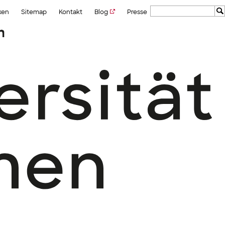
ken
Sitemap
Kontakt
Blog
Presse