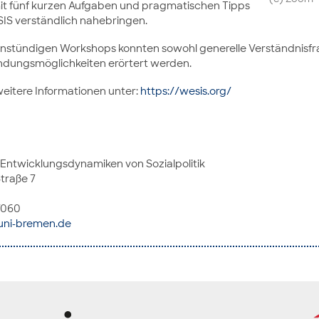
t fünf kurzen Aufgaben und pragmatischen Tipps
SIS verständlich nahebringen.
nstündigen Workshops konnten sowohl generelle Verständnisfr
endungsmöglichkeiten erörtert werden.
itere Informationen unter:
https://wesis.org/
 Entwicklungsdynamiken von Sozialpolitik
traße 7
57060
ni-bremen.de