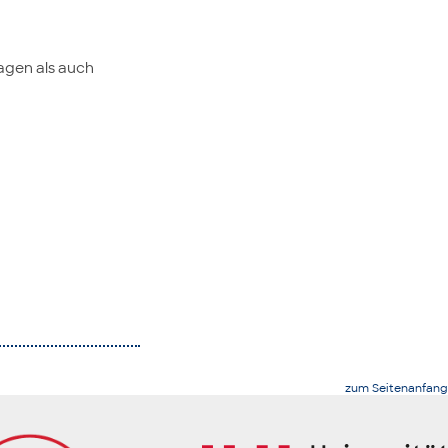
agen als auch
zum Seitenanfang