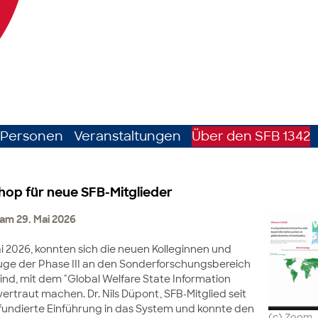
Personen
Veranstaltungen
Über den SFB 1342
op für neue SFB-Mitglieder
am 29. Mai 2026
ai 2026, konnten sich die neuen Kolleginnen und
Zuge der Phase III an den Sonderforschungsbereich
nd, mit dem "Global Welfare State Information
ertraut machen. Dr. Nils Düpont, SFB-Mitglied seit
 fundierte Einführung in das System und konnte den
(c) Zoom