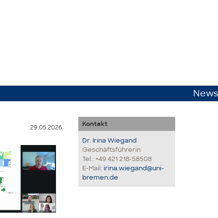
News
Kontakt
29.05.2026
Dr. Irina Wiegand
Geschäftsführerin
Tel.: +49 421 218-58508
E-Mail:
irina.wiegand@uni-
bremen.de