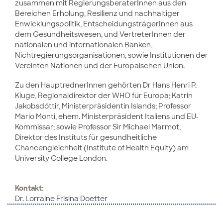
zusammen mit RegierungsberaterInnen aus den
Bereichen Erholung, Resilienz und nachhaltiger
Enwicklungspolitik, EntscheidungsträgerInnen aus
dem Gesundheitswesen, und VertreterInnen der
nationalen und internationalen Banken,
Nichtregierungsorganisationen, sowie Institutionen der
Vereinten Nationen und der Europäischen Union.
Zu den HauptrednerInnen gehörten Dr Hans Henri P.
Kluge, Regionaldirektor der WHO für Europa; Katrin
Jakobsdóttir, Ministerpräsidentin Islands; Professor
Mario Monti, ehem. Ministerpräsident Italiens und EU-
Kommissar; sowie Professor Sir Michael Marmot,
Direktor des Instituts für gesundheitliche
Chancengleichheit (Institute of Health Equity) am
University College London.
Kontakt:
Dr. Lorraine Frisina Doetter