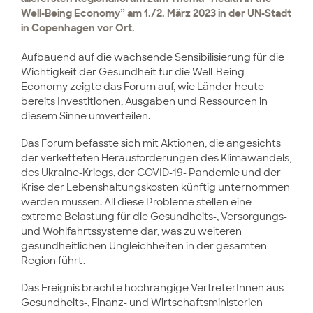
Well-Being Economy” am 1./2. März 2023 in der UN-Stadt
in Copenhagen vor Ort.
Aufbauend auf die wachsende Sensibilisierung für die
Wichtigkeit der Gesundheit für die Well-Being
Economy zeigte das Forum auf, wie Länder heute
bereits Investitionen, Ausgaben und Ressourcen in
diesem Sinne umverteilen.
Das Forum befasste sich mit Aktionen, die angesichts
der verketteten Herausforderungen des Klimawandels,
des Ukraine-Kriegs, der COVID-19- Pandemie und der
Krise der Lebenshaltungskosten künftig unternommen
werden müssen. All diese Probleme stellen eine
extreme Belastung für die Gesundheits-, Versorgungs-
und Wohlfahrtssysteme dar, was zu weiteren
gesundheitlichen Ungleichheiten in der gesamten
Region führt.
Das Ereignis brachte hochrangige VertreterInnen aus
Gesundheits-, Finanz- und Wirtschaftsministerien