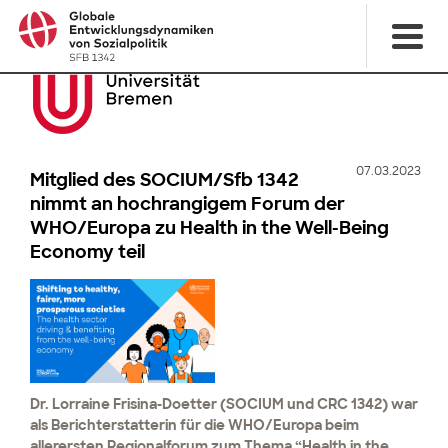
07.03.2023
Mitglied des SOCIUM/Sfb 1342
nimmt an hochrangigem Forum der
WHO/Europa zu Health in the Well-Being
Economy teil
Dr. Lorraine Frisina-Doetter (SOCIUM und CRC 1342) war
als Berichterstatterin für die WHO/Europa beim
allerersten Regionalforum zum Thema “Health in the