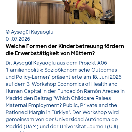
© Aysegül Kayaoglu
01.07.2026
Welche Formen der Kinderbetreuung fördern
die Erwerbstätigkeit von Müttern?
Dr. Aysegül Kayaoglu aus dem Projekt A06
"Familienpolitik: Sozioökonomische Outcomes
und Policy-Lernen" präsentierte am 18. Juni 2026
auf dem 3. Workshop Economics of Health and
Human Capital in der Fundación Ramón Areces in
Madrid den Beitrag "Which Childcare Raises
Maternal Employment? Public, Private and the
Rationed Margin in Türkiye". Der Workshop wird
gemeinsam von der Universidad Autónoma de
Madrid (UAM) und der Universitat Jaume I (UJI)