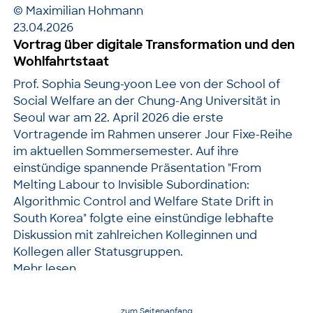
© Maximilian Hohmann
23.04.2026
Vortrag über digitale Transformation und den
Wohlfahrtstaat
Prof. Sophia Seung-yoon Lee von der School of
Social Welfare an der Chung-Ang Universität in
Seoul war am 22. April 2026 die erste
Vortragende im Rahmen unserer Jour Fixe-Reihe
im aktuellen Sommersemester. Auf ihre
einstündige spannende Präsentation "From
Melting Labour to Invisible Subordination:
Algorithmic Control and Welfare State Drift in
South Korea" folgte eine einstündige lebhafte
Diskussion mit zahlreichen Kolleginnen und
Kollegen aller Statusgruppen.
Mehr lesen
zum Seitenanfang