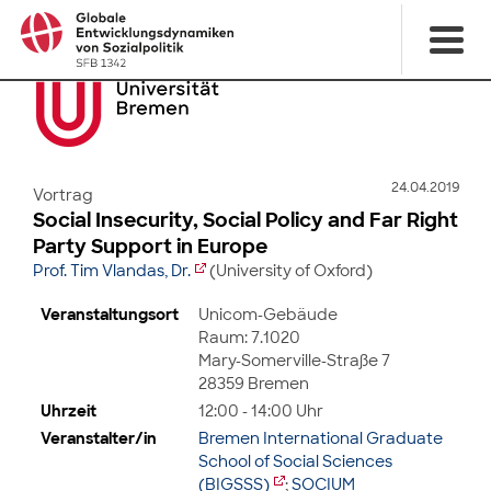
24.04.2019
Vortrag
Social Insecurity, Social Policy and Far Right
Party Support in Europe
Prof. Tim Vlandas, Dr.
(University of Oxford)
Veranstaltungsort
Unicom-Gebäude
Raum: 7.1020
Mary-Somerville-Straße 7
28359 Bremen
Uhrzeit
12:00 - 14:00 Uhr
Veranstalter/in
Bremen International Graduate
School of Social Sciences
(BIGSSS)
;
SOCIUM