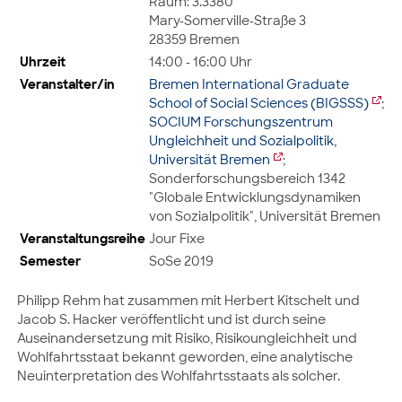
Raum: 3.3380
Mary-Somerville-Straße 3
28359 Bremen
Uhrzeit
14:00 - 16:00 Uhr
Veranstalter/in
Bremen International Graduate
School of Social Sciences (BIGSSS)
;
SOCIUM Forschungszentrum
Ungleichheit und Sozialpolitik,
Universität Bremen
;
Sonderforschungsbereich 1342
"Globale Entwicklungsdynamiken
von Sozialpolitik", Universität Bremen
Veranstaltungsreihe
Jour Fixe
Semester
SoSe 2019
Philipp Rehm hat zusammen mit Herbert Kitschelt und
Jacob S. Hacker veröffentlicht und ist durch seine
Auseinandersetzung mit Risiko, Risikoungleichheit und
Wohlfahrtsstaat bekannt geworden, eine analytische
Neuinterpretation des Wohlfahrtsstaats als solcher.