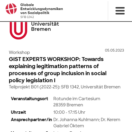
05.05.2023
Workshop
GIST EXPERTS WORKSHOP: Towards
explaining legitimation patterns of
processes of group inclusion in social
policy legislation I
Teilprojekt B01 (2022-25): SFB 1342, Universität Bremen
Veranstaltungsort
Rotunde im Cartesium
28359 Bremen
Uhrzeit
10:00 - 17:15 Uhr
Ansprechpartner/in
Dr. Johanna Kuhlmann; Dr. Kerem
Gabriel Öktem