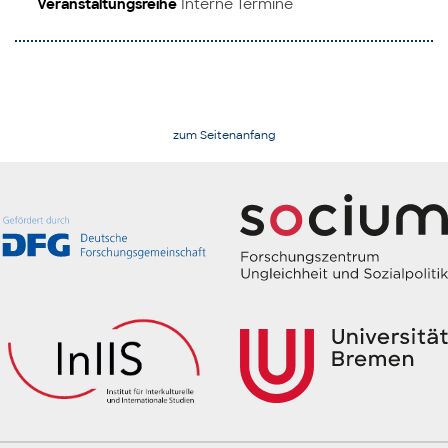
Veranstaltungsreihe
Interne Termine
zum Seitenanfang