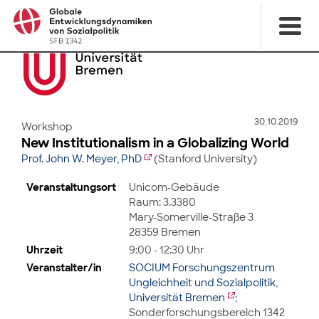
30.10.2019
Workshop
New Institutionalism in a Globalizing World
Prof. John W. Meyer, PhD
(Stanford University)
Veranstaltungsort
Unicom-Gebäude
Raum: 3.3380
Mary-Somerville-Straße 3
28359 Bremen
Uhrzeit
9:00 - 12:30 Uhr
Veranstalter/in
SOCIUM Forschungszentrum
Ungleichheit und Sozialpolitik,
Universität Bremen
;
Sonderforschungsbereich 1342