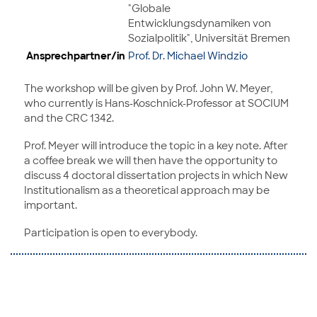
"Globale
Entwicklungsdynamiken von
Sozialpolitik", Universität Bremen
Ansprechpartner/in
Prof. Dr. Michael Windzio
The workshop will be given by Prof. John W. Meyer,
who currently is Hans-Koschnick-Professor at SOCIUM
and the CRC 1342.
Prof. Meyer will introduce the topic in a key note. After
a coffee break we will then have the opportunity to
discuss 4 doctoral dissertation projects in which New
Institutionalism as a theoretical approach may be
important.
Participation is open to everybody.