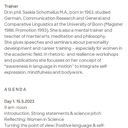
Trainer
Dr.in phil. Saskia Schottelius M.A., born in 1963, studied
German, Communication Research and General and
Comparative Linguistics at the University of Bonn (Magister
1988, Promotion 1993). She is also a mental trainer and
teacher of martial arts, meditation and philosophy.
She gives speeches and seminars about personality
development and career training – especially for women in
the academic field. In rhetoric- and resilience-workshops
and publications she focusses on her concept of
“awareness in language in motion” to integrate self-
expression, mindfulness and bodywork.
A G E N D A
Day 1: 15.5.2023
9 am -noon
Introduction. Strong statements & science pitch
Reflecting: Women in Science
Turning the point of view: Positive language & self-