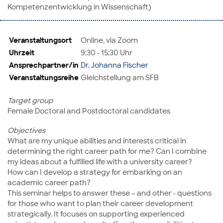
Kompetenzentwicklung in Wissenschaft)
Veranstaltungsort
Online, via Zoom
Uhrzeit
9:30 - 15:30 Uhr
Ansprechpartner/in
Dr. Johanna Fischer
Veranstaltungsreihe
Gleichstellung am SFB
Target group
Female Doctoral and Postdoctoral candidates
Objectives
What are my unique abilities and interests critical in
determining the right career path for me? Can I combine
my ideas about a fulfilled life with a university career?
How can I develop a strategy for embarking on an
academic career path?
This seminar helps to answer these – and other - questions
for those who want to plan their career development
strategically. It focuses on supporting experienced