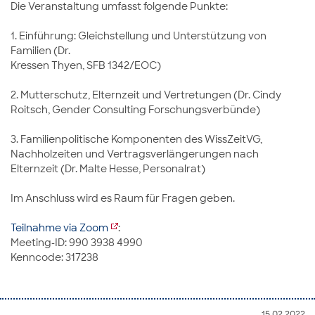
Die Veranstaltung umfasst folgende Punkte:
1. Einführung: Gleichstellung und Unterstützung von
Familien (Dr.
Kressen Thyen, SFB 1342/EOC)
2. Mutterschutz, Elternzeit und Vertretungen (Dr. Cindy
Roitsch, Gender Consulting Forschungsverbünde)
3. Familienpolitische Komponenten des WissZeitVG,
Nachholzeiten und Vertragsverlängerungen nach
Elternzeit (Dr. Malte Hesse, Personalrat)
Im Anschluss wird es Raum für Fragen geben.
Teilnahme via Zoom
:
Meeting-ID: 990 3938 4990
Kenncode: 317238
15.02.2022