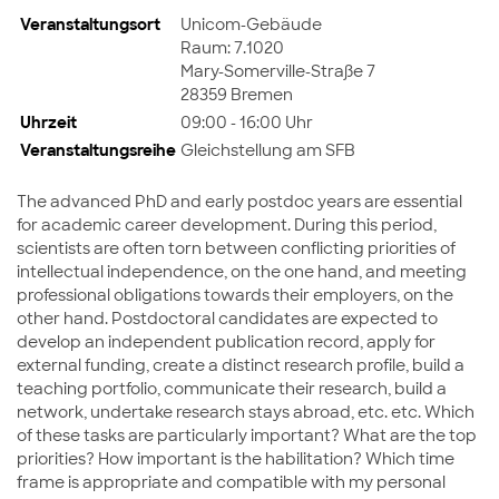
Veranstaltungsort
Unicom-Gebäude
Raum: 7.1020
Mary-Somerville-Straße 7
28359 Bremen
Uhrzeit
09:00 - 16:00 Uhr
Veranstaltungsreihe
Gleichstellung am SFB
The advanced PhD and early postdoc years are essential
for academic career development. During this period,
scientists are often torn between conflicting priorities of
intellectual independence, on the one hand, and meeting
professional obligations towards their employers, on the
other hand. Postdoctoral candidates are expected to
develop an independent publication record, apply for
external funding, create a distinct research profile, build a
teaching portfolio, communicate their research, build a
network, undertake research stays abroad, etc. etc. Which
of these tasks are particularly important? What are the top
priorities? How important is the habilitation? Which time
frame is appropriate and compatible with my personal