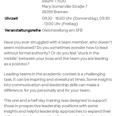
Raum: 7.1020
Mary-Somerville-Straße 7
28359 Bremen
Uhrzeit
09:30 - 16:00 Uhr (Donnerstag), 09:30
- 13:00 Uhr (Freitag)
Veranstaltungsreihe
Gleichstellung am SFB
Have you ever struggled with a team member, who doesn’t
seem motivated? Do you sometimes wonder how to lead
without formal authority? Or do you feel "stuck in the
middle" between your boss and the team you are leading
as a postdoc?
Leading teams in the academic context is a challenging
task. It can be inspiring and stressful at times. Some insights
into communication and leadership skills can make a
difference, for you personally and for your team.
This one and a half day training was designed to support
those in prospective leadership positions with some
insights and helpful leadership approaches to expand their