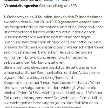
Veranstaltungsreihe
Gleichstellung am SFB
1. Webcast von ca. 3 Stunden, der von den Teilnehmerinnen
zwischen dem 6. und 20. Juli 2020 gestreamt werden kann.
Die fortgeschrittene Promotions- und frühe Postdoc-Phase
ist entscheidend für den weiteren Verlauf der eigenen
wissenschaftlichen Karriere und steht im ständigen
Spannungsfeld zwischen abhängiger Beschäftigung und
wissenschaftlicher Eigenständigkeit. Wissenschaftler*innen
sind mit zahlreichen beruflichen Herausforderungen
konfrontiert: Entwicklung eines Forschungsprofils,
selbstständige Publikationstätigkeit,
die Erarbeitung eines Lehrportfolios, Beteiligung an der
wissenschaftlichen Kommunikation und der Aufbau eines
eigenen Netzwerks von Kolleg*innen und
Kooperationspartner*innen, Auslandsaufenthalte … Wann
sind welche Aufgaben besonders wichtig? Was hat die
höchste Priorität? Wie wichtig ist die Habilitation? Welcher
Zeitrahmen ist angemessen? Der Webcast informiert über
alle wichtigen Anforderungen (auch über Publikationen
und Drittmittel hinaus) und Milestones für eine