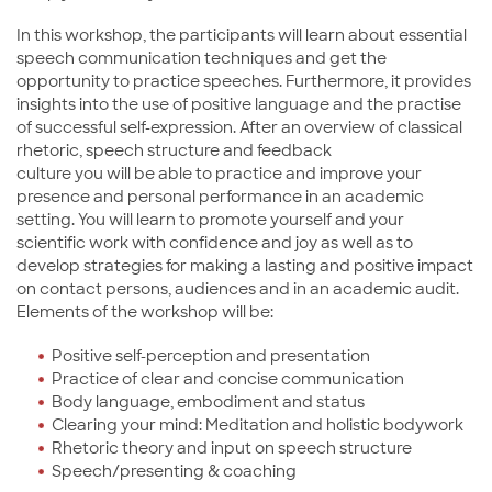
In this workshop, the participants will learn about essential
speech communication techniques and get the
opportunity to practice speeches. Furthermore, it provides
insights into the use of positive language and the practise
of successful self-expression. After an overview of classical
rhetoric, speech structure and feedback
culture you will be able to practice and improve your
presence and personal performance in an academic
setting. You will learn to promote yourself and your
scientific work with confidence and joy as well as to
develop strategies for making a lasting and positive impact
on contact persons, audiences and in an academic audit.
Elements of the workshop will be:
Positive self-perception and presentation
Practice of clear and concise communication
Body language, embodiment and status
Clearing your mind: Meditation and holistic bodywork
Rhetoric theory and input on speech structure
Speech/presenting & coaching