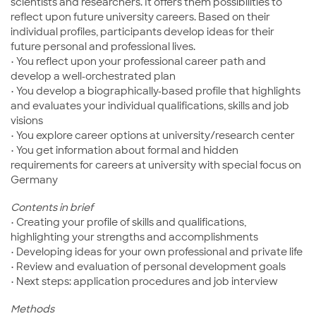
scientists and researchers. It offers them possibilities to
reflect upon future university careers. Based on their
individual profiles, participants develop ideas for their
future personal and professional lives.
• You reflect upon your professional career path and
develop a well-orchestrated plan
• You develop a biographically-based profile that highlights
and evaluates your individual qualifications, skills and job
visions
• You explore career options at university/research center
• You get information about formal and hidden
requirements for careers at university with special focus on
Germany
Contents in brief
• Creating your profile of skills and qualifications,
highlighting your strengths and accomplishments
• Developing ideas for your own professional and private life
• Review and evaluation of personal development goals
• Next steps: application procedures and job interview
Methods