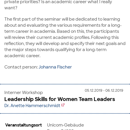
private priorities? Is an academic career what I really
want?
The first part of the seminar will be dedicated to learning
about and evaluating the various requirements for a long-
term career in academia. Based on this, the participants
will review their current academic profiles. Following this
reflection, they will develop and specify their next goals and
the major steps towards qualifying for a long-term
academic career.
Contact person:
Johanna Fischer
05.12.2019 - 06.12.2019
Interner Workshop
Leadership Skills for Women Team Leaders
Dr. Anette Hammerschmidt
Veranstaltungsort
Unicom-Gebäude