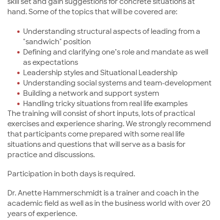
skill set and gain suggestions for concrete situations at
hand. Some of the topics that will be covered are:
Understanding structural aspects of leading from a
"sandwich" position
Defining and clarifying one’s role and mandate as well
as expectations
Leadership styles and Situational Leadership
Understanding social systems and team-development
Building a network and support system
Handling tricky situations from real life examples
The training will consist of short inputs, lots of practical
exercises and experience sharing. We strongly recommend
that participants come prepared with some real life
situations and questions that will serve as a basis for
practice and discussions.
Participation in both days is required.
Dr. Anette Hammerschmidt is a trainer and coach in the
academic field as well as in the business world with over 20
years of experience.