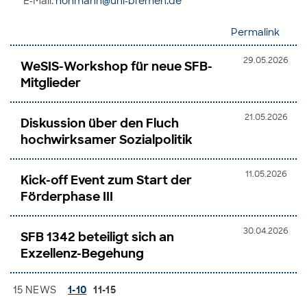
E-Mail:
hohmann@uni-bremen.de
Permalink
29.05.2026
WeSIS-Workshop für neue SFB-
Mitglieder
21.05.2026
Diskussion über den Fluch
hochwirksamer Sozialpolitik
11.05.2026
Kick-off Event zum Start der
Förderphase III
30.04.2026
SFB 1342 beteiligt sich an
Exzellenz-Begehung
15 NEWS
1-10
11-15