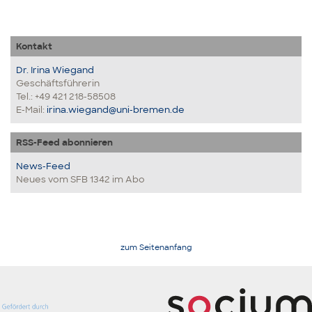
Kontakt
Dr. Irina Wiegand
Geschäftsführerin
Tel.: +49 421 218-58508
E-Mail:
irina.wiegand@uni-bremen.de
RSS-Feed abonnieren
News-Feed
Neues vom SFB 1342 im Abo
zum Seitenanfang