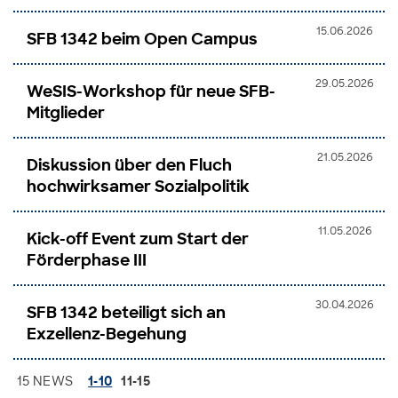
15.06.2026
SFB 1342 beim Open Campus
29.05.2026
WeSIS-Workshop für neue SFB-
Mitglieder
21.05.2026
Diskussion über den Fluch
hochwirksamer Sozialpolitik
11.05.2026
Kick-off Event zum Start der
Förderphase III
30.04.2026
SFB 1342 beteiligt sich an
Exzellenz-Begehung
15 NEWS
1-10
11-15