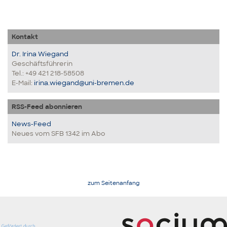
Kontakt
Dr. Irina Wiegand
Geschäftsführerin
Tel.: +49 421 218-58508
E-Mail:
irina.wiegand@uni-bremen.de
RSS-Feed abonnieren
News-Feed
Neues vom SFB 1342 im Abo
zum Seitenanfang