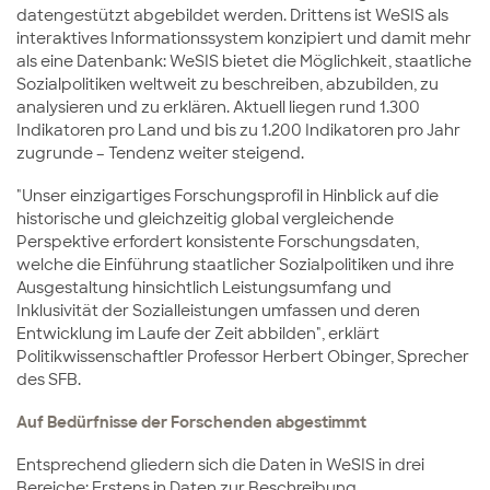
datengestützt abgebildet werden. Drittens ist WeSIS als
interaktives Informationssystem konzipiert und damit mehr
als eine Datenbank: WeSIS bietet die Möglichkeit, staatliche
Sozialpolitiken weltweit zu beschreiben, abzubilden, zu
analysieren und zu erklären. Aktuell liegen rund 1.300
Indikatoren pro Land und bis zu 1.200 Indikatoren pro Jahr
zugrunde – Tendenz weiter steigend.
"Unser einzigartiges Forschungsprofil in Hinblick auf die
historische und gleichzeitig global vergleichende
Perspektive erfordert konsistente Forschungsdaten,
welche die Einführung staatlicher Sozialpolitiken und ihre
Ausgestaltung hinsichtlich Leistungsumfang und
Inklusivität der Sozialleistungen umfassen und deren
Entwicklung im Laufe der Zeit abbilden", erklärt
Politikwissenschaftler Professor Herbert Obinger, Sprecher
des SFB.
Auf Bedürfnisse der Forschenden abgestimmt
Entsprechend gliedern sich die Daten in WeSIS in drei
Bereiche: Erstens in Daten zur Beschreibung