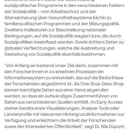
sozialpolitischer Programme in den verschiedenen Feldern
der Sozialpolitik – vom Arbeitsschutz und der
Alterssicherung über Gesundheitssysteme bis hin zu
familienpolitischen Programmen und der Bildungspolitik.
Zweitens Indikatoren zur Beschreibung nationaler
Bedingungen, auf die Sozialpolitik reagiert bzw. die durch
Sozialpolitiken beeinflusst werden. Sowie drittens Daten zu
globalen Verflechtungen, welche die Ausbreitung und
Gestaltung von Sozialpolitik ebenfalls bestimmen.
"Von Anfang an bestand unser Ziel darin, zusammen mit
den Forscher:innen in co-kreativen Prozessen ein
Informationssystem zu entwickeln, das auf die Bedürfnisse
der Forschenden abgestimmt ist. Als One-Stop-Data-Shop
können benötigte Daten aus einer Hand abgerufen
werden, so dass ein aufwändiges Zusammenführen von
Daten aus verschiedenen Quellen entfällt. Im Early Access
stehen bereits erste Visualisierungen, Analyse-Tools oder
Länderprofile mit relevanten Hintergrundinformationen zur
Verfügung und erleichtern die Arbeit der Forschenden
sowie der interessierten Öffentlichkeit", sagt Dr. Nils Düpont,