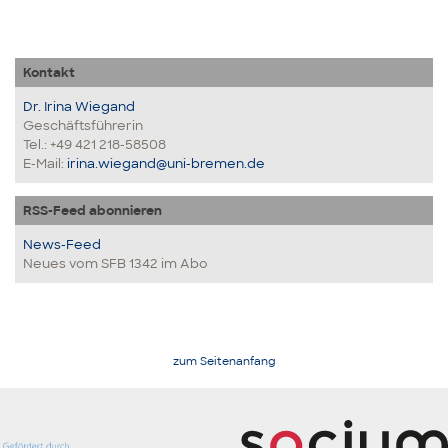
Kontakt
Dr. Irina Wiegand
Geschäftsführerin
Tel.: +49 421 218-58508
E-Mail:
irina.wiegand@uni-bremen.de
RSS-Feed abonnieren
News-Feed
Neues vom SFB 1342 im Abo
zum Seitenanfang