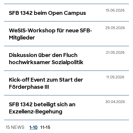
15.06.2026
SFB 1342 beim Open Campus
29.05.2026
WeSIS-Workshop für neue SFB-
Mitglieder
21.05.2026
Diskussion über den Fluch
hochwirksamer Sozialpolitik
11.05.2026
Kick-off Event zum Start der
Förderphase III
30.04.2026
SFB 1342 beteiligt sich an
Exzellenz-Begehung
15 NEWS
1-10
11-15