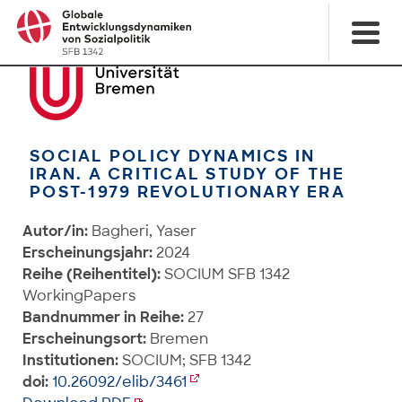
SOCIAL POLICY DYNAMICS IN
IRAN. A CRITICAL STUDY OF THE
POST-1979 REVOLUTIONARY ERA
Autor/in:
Bagheri, Yaser
Erscheinungsjahr:
2024
Reihe (Reihentitel):
SOCIUM SFB 1342
WorkingPapers
Bandnummer in Reihe:
27
Erscheinungsort:
Bremen
Institutionen:
SOCIUM; SFB 1342
doi:
10.26092/elib/3461