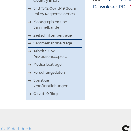
Country Briefs
Download PDF
SFB 1342 Covid-19 Social
Policy Response Series
Monographien und
Sammelbände
Zeitschriftenbeiträge
Sammelbandbeiträge
Arbeits- und
Diskussionspapiere
Medienbeiträge
Forschungsdaten
Sonstige
Veröffentlichungen
Covid-19 Blog