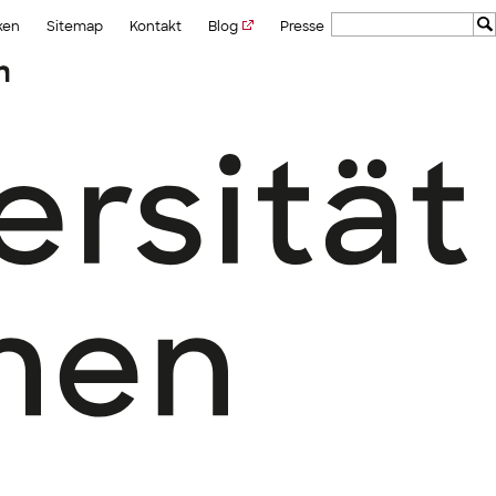
ken
Sitemap
Kontakt
Blog
Presse