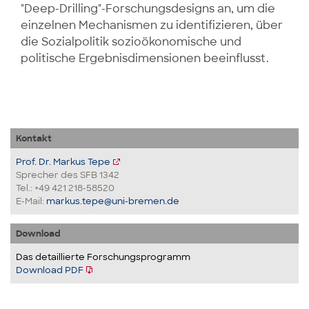
"Deep-Drilling"-Forschungsdesigns an, um die
einzelnen Mechanismen zu identifizieren, über
die Sozialpolitik sozioökonomische und
politische Ergebnisdimensionen beeinflusst.
Kontakt
Prof. Dr. Markus Tepe
Sprecher des SFB 1342
Tel.: +49 421 218-58520
E-Mail:
markus.tepe@uni-bremen.de
Download
Das detaillierte Forschungsprogramm
Download PDF