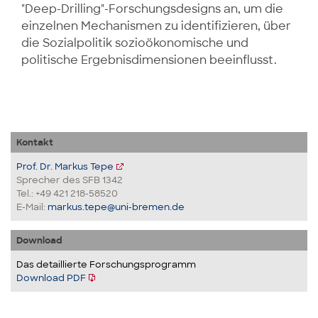
"Deep-Drilling"-Forschungsdesigns an, um die
einzelnen Mechanismen zu identifizieren, über
die Sozialpolitik sozioökonomische und
politische Ergebnisdimensionen beeinflusst.
Kontakt
Prof. Dr. Markus Tepe
Sprecher des SFB 1342
Tel.: +49 421 218-58520
E-Mail:
markus.tepe@uni-bremen.de
Download
Das detaillierte Forschungsprogramm
Download PDF