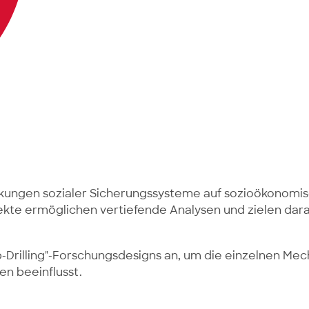
rkungen sozialer Sicherungssysteme auf sozioökonomis
kte ermöglichen vertiefende Analysen und zielen dara
rilling"-Forschungsdesigns an, um die einzelnen Mechan
n beeinflusst.