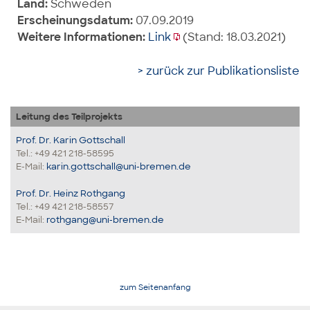
Land:
Schweden
Erscheinungsdatum:
07.09.2019
Weitere Informationen:
Link
(Stand: 18.03.2021)
> zurück zur Publikationsliste
Leitung des Teilprojekts
Prof. Dr. Karin Gottschall
Tel.: +49 421 218-58595
E-Mail:
karin.gottschall@uni-bremen.de
Prof. Dr. Heinz Rothgang
Tel.: +49 421 218-58557
E-Mail:
rothgang@uni-bremen.de
zum Seitenanfang