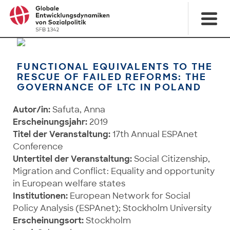
FUNCTIONAL EQUIVALENTS TO THE
RESCUE OF FAILED REFORMS: THE
GOVERNANCE OF LTC IN POLAND
Autor/in:
Safuta, Anna
Erscheinungsjahr:
2019
Titel der Veranstaltung:
17th Annual ESPAnet
Conference
Untertitel der Veranstaltung:
Social Citizenship,
Migration and Conflict: Equality and opportunity
in European welfare states
Institutionen:
European Network for Social
Policy Analysis (ESPAnet); Stockholm University
Erscheinungsort:
Stockholm