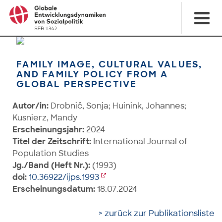
FAMILY IMAGE, CULTURAL VALUES,
AND FAMILY POLICY FROM A
GLOBAL PERSPECTIVE
Autor/in:
Drobnič, Sonja; Huinink, Johannes;
Kusnierz, Mandy
Erscheinungsjahr:
2024
Titel der Zeitschrift:
International Journal of
Population Studies
Jg./Band (Heft Nr.):
(1993)
doi:
10.36922/ijps.1993
Erscheinungsdatum:
18.07.2024
> zurück zur Publikationsliste