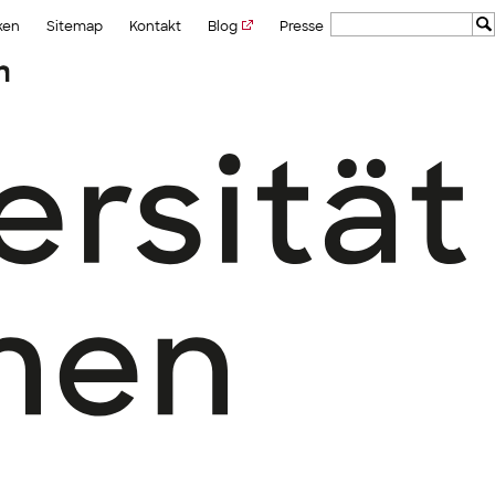
ken
Sitemap
Kontakt
Blog
Presse