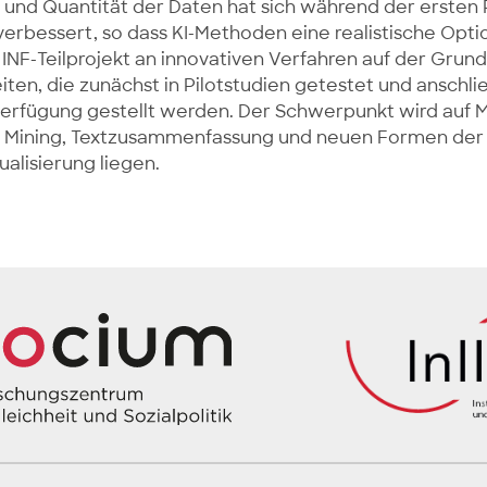
ät und Quantität der Daten hat sich während der ersten
verbessert, so dass KI-Methoden eine realistische Optio
INF-Teilprojekt an innovativen Verfahren auf der Grund
ten, die zunächst in Pilotstudien getestet und anschli
Verfügung gestellt werden. Der Schwerpunkt wird auf
 Mining, Textzusammenfassung und neuen Formen der
ualisierung liegen.