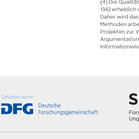
(4) Die Qualit
1342 erheblich 
Daher wird das 
Methoden arbei
Projekten zur 
Argumentation
Informationsvis