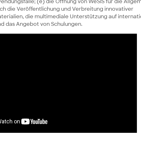
endungsfälle; (e) die Öffnung von WeSIS für die Allgem
ch die Veröffentlichung und Verbreitung innovativer
terialien, die multimediale Unterstützung auf internat
nd das Angebot von Schulungen.