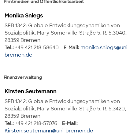
Printmedien und Öffentlichkeitsarbeit
Monika Sniegs
SFB 1342: Globale Entwicklungsdynamiken von
Sozialpolitik, Mary-Somerville-Straße 5, R. 5.3040,
28359 Bremen
Tel.:
+49 421 218-58640
E-Mail:
monika.sniegs@uni-
bremen.de
Finanzverwaltung
Kirsten Seutemann
SFB 1342: Globale Entwicklungsdynamiken von
Sozialpolitik, Mary-Somerville-Straße 5, R. 5.3420,
28359 Bremen
Tel.:
+49 421 218-57076
E-Mail:
Kirsten.seutemann@uni-bremen.de