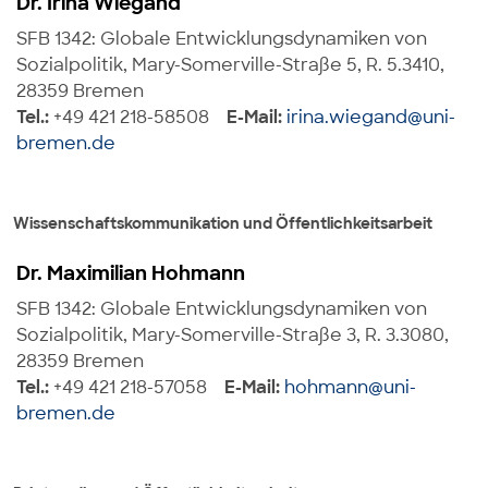
Dr. Irina Wiegand
SFB 1342: Globale Entwicklungsdynamiken von
Sozialpolitik, Mary-Somerville-Straße 5, R. 5.3410,
28359 Bremen
Tel.:
+49 421 218-58508
E-Mail:
irina.wiegand@uni-
bremen.de
Wissenschaftskommunikation und Öffentlichkeitsarbeit
Dr. Maximilian Hohmann
SFB 1342: Globale Entwicklungsdynamiken von
Sozialpolitik, Mary-Somerville-Straße 3, R. 3.3080,
28359 Bremen
Tel.:
+49 421 218-57058
E-Mail:
hohmann@uni-
bremen.de