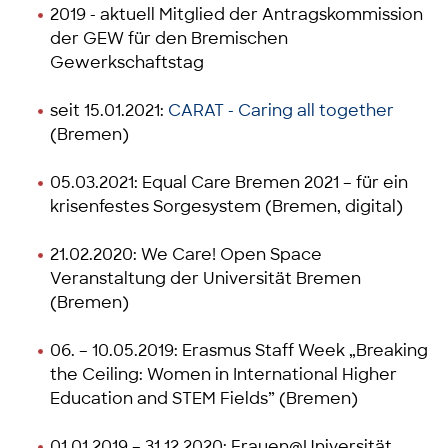
2019 - aktuell Mitglied der Antragskommission
der GEW für den Bremischen
Gewerkschaftstag
seit 15.01.2021:
CARAT - Caring all together
(Bremen)
05.03.2021: Equal Care Bremen 2021 – für ein
krisenfestes Sorgesystem (Bremen, digital)
21.02.2020: We Care! Open Space
Veranstaltung der Universität Bremen
(Bremen)
06. – 10.05.2019: Erasmus Staff Week „Breaking
the Ceiling: Women in International Higher
Education and STEM Fields” (Bremen)
01.01.2019 – 31.12.2020: Frauen@Universität