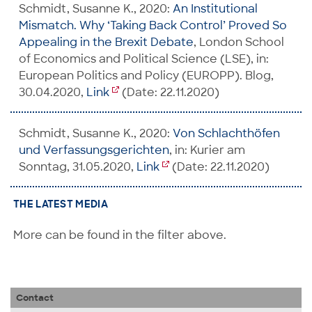
Schmidt, Susanne K., 2020:
An Institutional
Mismatch. Why ‘Taking Back Control’ Proved So
Appealing in the Brexit Debate
, London School
of Economics and Political Science (LSE), in:
European Politics and Policy (EUROPP). Blog,
30.04.2020,
Link
(Date: 22.11.2020)
Schmidt, Susanne K., 2020:
Von Schlachthöfen
und Verfassungsgerichten
, in: Kurier am
Sonntag, 31.05.2020,
Link
(Date: 22.11.2020)
THE LATEST MEDIA
More can be found in the filter above.
Contact