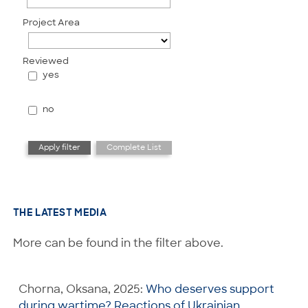
Project Area
Reviewed
yes
no
THE LATEST MEDIA
More can be found in the filter above.
Chorna, Oksana, 2025:
Who deserves support
during wartime? Reactions of Ukrainian