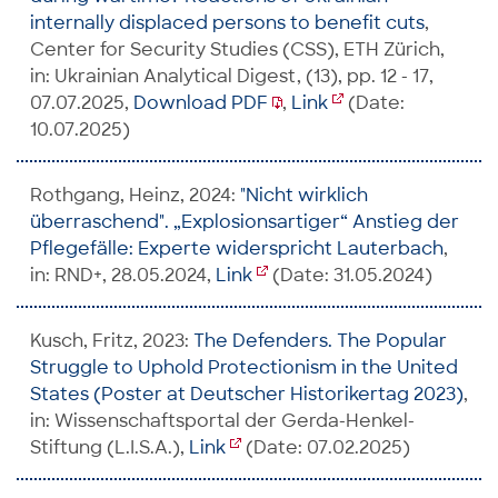
internally displaced persons to benefit cuts
,
Center for Security Studies (CSS), ETH Zürich,
in: Ukrainian Analytical Digest, (13), pp. 12 - 17,
07.07.2025,
Download PDF
,
Link
(Date:
10.07.2025)
Rothgang, Heinz, 2024:
"Nicht wirklich
überraschend". „Explosionsartiger“ Anstieg der
Pflegefälle: Experte widerspricht Lauterbach
,
in: RND+, 28.05.2024,
Link
(Date: 31.05.2024)
Kusch, Fritz, 2023:
The Defenders. The Popular
Struggle to Uphold Protectionism in the United
States (Poster at Deutscher Historikertag 2023)
,
in: Wissenschaftsportal der Gerda-Henkel-
Stiftung (L.I.S.A.),
Link
(Date: 07.02.2025)