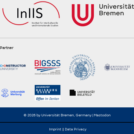
Partner
© 2026 by Universität Bremen, Germany |
Mastodon
Imprint
Data Privacy