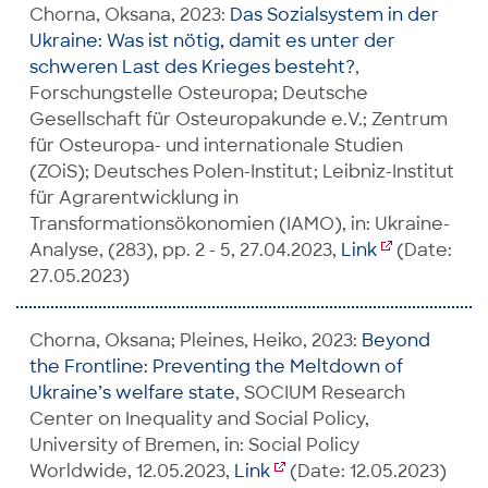
Chorna, Oksana, 2023:
Das Sozialsystem in der
Ukraine: Was ist nötig, damit es unter der
schweren Last des Krieges besteht?
,
Forschungstelle Osteuropa; Deutsche
Gesellschaft für Osteuropakunde e.V.; Zentrum
für Osteuropa- und internationale Studien
(ZOiS); Deutsches Polen-Institut; Leibniz-Institut
für Agrarentwicklung in
Transformationsökonomien (IAMO), in: Ukraine-
Analyse, (283), pp. 2 - 5, 27.04.2023,
Link
(Date:
27.05.2023)
Chorna, Oksana; Pleines, Heiko, 2023:
Beyond
the Frontline: Preventing the Meltdown of
Ukraine’s welfare state
, SOCIUM Research
Center on Inequality and Social Policy,
University of Bremen, in: Social Policy
Worldwide, 12.05.2023,
Link
(Date: 12.05.2023)