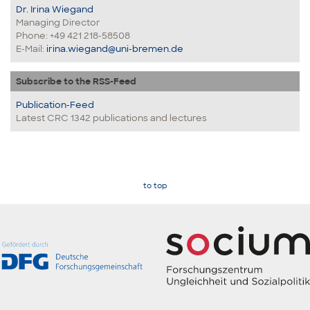
Dr. Irina Wiegand
Managing Director
Phone: +49 421 218-58508
E-Mail:
irina.wiegand@uni-bremen.de
Subscribe to the RSS-Feed
Publication-Feed
Latest CRC 1342 publications and lectures
to top