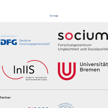
to top
Partner