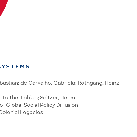
SYSTEMS
bastian; de Carvalho, Gabriela; Rothgang, Heinz
-Truthe, Fabian; Seitzer, Helen
 Global Social Policy Diffusion
olonial Legacies