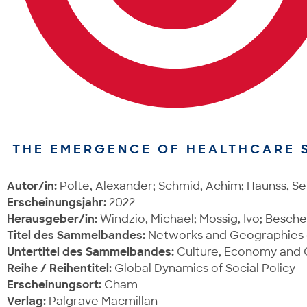
THE EMERGENCE OF HEALTHCARE 
Autor/in:
Polte, Alexander; Schmid, Achim; Haunss, Se
Erscheinungsjahr:
2022
Herausgeber/in:
Windzio, Michael; Mossig, Ivo; Besche
Titel des Sammelbandes:
Networks and Geographies of
Untertitel des Sammelbandes:
Culture, Economy and C
Reihe / Reihentitel:
Global Dynamics of Social Policy
Erscheinungsort:
Cham
Verlag:
Palgrave Macmillan