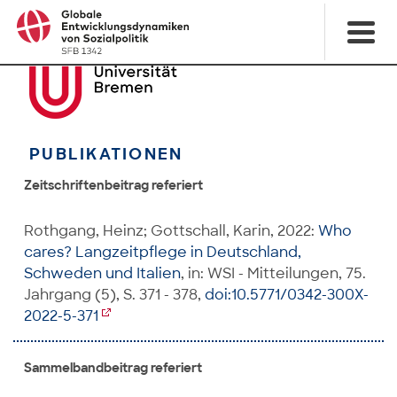
PUBLIKATIONEN
Zeitschriftenbeitrag referiert
Rothgang, Heinz; Gottschall, Karin, 2022:
Who
cares? Langzeitpflege in Deutschland,
Schweden und Italien
, in: WSI - Mitteilungen, 75.
Jahrgang (5), S. 371 - 378,
doi:10.5771/0342-300X-
2022-5-371
Sammelbandbeitrag referiert