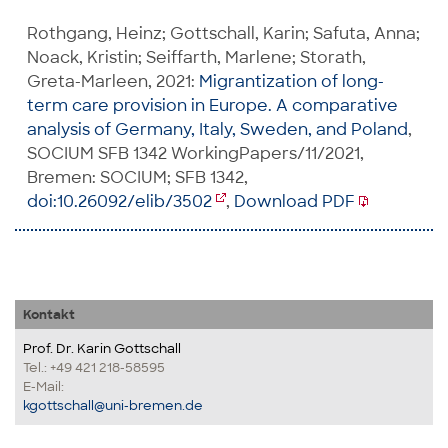
Rothgang, Heinz; Gottschall, Karin; Safuta, Anna;
Noack, Kristin; Seiffarth, Marlene; Storath,
Greta-Marleen, 2021:
Migrantization of long-
term care provision in Europe. A comparative
analysis of Germany, Italy, Sweden, and Poland
,
SOCIUM SFB 1342 WorkingPapers/11/2021,
Bremen: SOCIUM; SFB 1342,
doi:10.26092/elib/3502
,
Download PDF
Kontakt
Prof. Dr. Karin Gottschall
Tel.: +49 421 218-58595
E-Mail:
kgottschall@uni-bremen.de