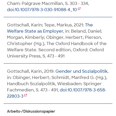
Cham: Palgrave Macmillan, S. 303 - 334,
doi:10.1007/978-3-030-91088-4_10
Gottschall, Karin; Tepe, Markus, 2021:
The
Welfare State as Employer
, in: Beland, Daniel;
Morgan, Kimberly; Obinger, Herbert; Pierson,
Christopher (Hg.), The Oxford Handbook of the
Welfare State. Second edition, Oxford: Oxford
University Press, S. 473 - 491
Gottschall, Karin, 2019:
Gender und Sozialpolitik
,
in: Obinger, Herbert; Schmidt, Manfred G. (Hg.),
Handbuch Sozialpolitik, Wiesbaden: Springer
Fachmedien, S. 473 - 491,
doi:10.1007/978-3-658-
22803-3
Arbeits-/Diskussionspapier