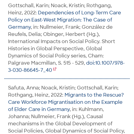
Gottschall, Karin; Noack, Kristin; Rothgang,
Heinz, 2022:
Dependencies of Long-Term Care
Policy on East-West Migration: The Case of
Germany
, in: Nullmeier, Frank; González de
Reufels, Delia; Obinger, Herbert (Hg.),
International Impacts on Social Policy. Short
Histories in Global Perspective, Global
Dynamics of Social Policy series, Cham:
Palgrave Macmillan, S. 515 - 529,
doi:10.1007/978-
3-030-86645-7_40
Safuta, Anna; Noack, Kristin; Gottschall, Karin;
Rothgang, Heinz, 2022:
Migrants to the Rescue?
Care Workforce Migrantisation on the Example
of Elder Care in Germany
, in: Kuhlmann,
Johanna; Nullmeier, Frank (Hg.), Causal
mechanisms in the Global Development of
Social Policies, Global Dynamics of Social Policy,