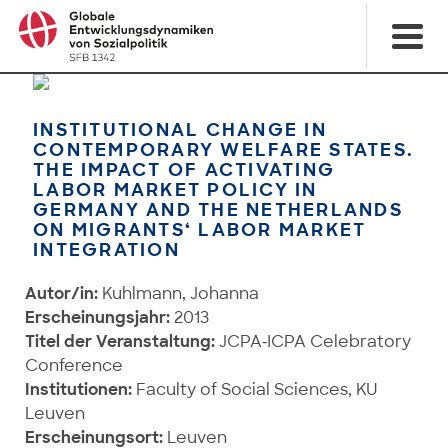
INSTITUTIONAL CHANGE IN
CONTEMPORARY WELFARE STATES.
THE IMPACT OF ACTIVATING
LABOR MARKET POLICY IN
GERMANY AND THE NETHERLANDS
ON MIGRANTS‘ LABOR MARKET
INTEGRATION
Autor/in:
Kuhlmann, Johanna
Erscheinungsjahr:
2013
Titel der Veranstaltung:
JCPA‐ICPA Celebratory
Conference
Institutionen:
Faculty of Social Sciences, KU
Leuven
Erscheinungsort:
Leuven