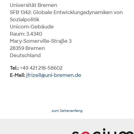
Universität Bremen
SFB 1342: Globale Entwicklungsdynamiken von
Sozialpolitik
Unicom-Gebäude
Raum: 3.4340
Mary-Somerville-Straße 3
28359 Bremen
Deutschland
Tel.:
+49 421 218-58602
E-Mail:
jfrizell@uni-bremen.de
zum Seitenanfang