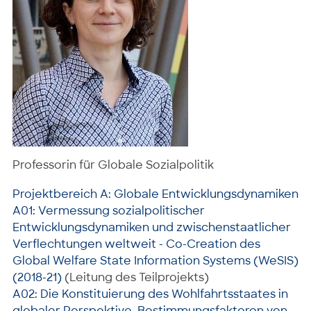
Professorin für Globale Sozialpolitik
Projektbereich A: Globale Entwicklungsdynamiken
A01: Vermessung sozialpolitischer
Entwicklungsdynamiken und zwischenstaatlicher
Verflechtungen weltweit - Co-Creation des
Global Welfare State Information Systems (WeSIS)
(2018-21)
(Leitung des Teilprojekts)
A02: Die Konstituierung des Wohlfahrtsstaates in
globaler Perspektive. Bestimmungsfaktoren von