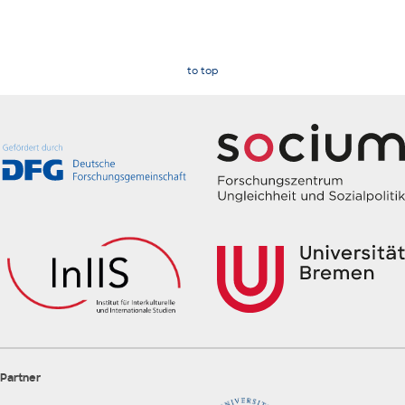
to top
Partner