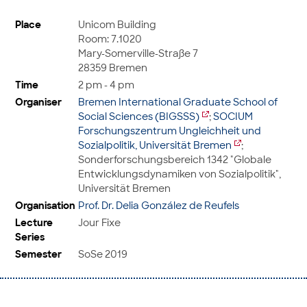
Place
Unicom Building
Room: 7.1020
Mary-Somerville-Straße 7
28359 Bremen
Time
2 pm - 4 pm
Organiser
Bremen International Graduate School of
Social Sciences (BIGSSS)
;
SOCIUM
Forschungszentrum Ungleichheit und
Sozialpolitik, Universität Bremen
;
Sonderforschungsbereich 1342 "Globale
Entwicklungsdynamiken von Sozialpolitik",
Universität Bremen
Organisation
Prof. Dr. Delia González de Reufels
Lecture
Jour Fixe
Series
Semester
SoSe 2019