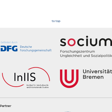
to top
Partner