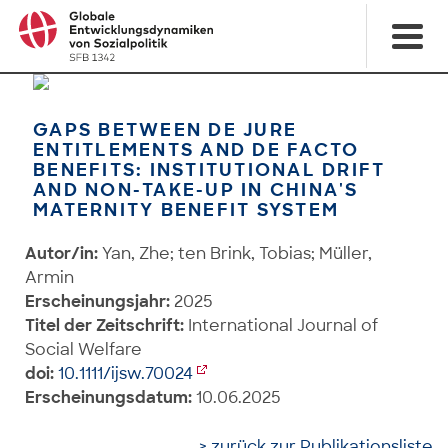
GAPS BETWEEN DE JURE
ENTITLEMENTS AND DE FACTO
BENEFITS: INSTITUTIONAL DRIFT
AND NON-TAKE-UP IN CHINA'S
MATERNITY BENEFIT SYSTEM
Autor/in:
Yan, Zhe; ten Brink, Tobias; Müller,
Armin
Erscheinungsjahr:
2025
Titel der Zeitschrift:
International Journal of
Social Welfare
doi:
10.1111/ijsw.70024
Erscheinungsdatum:
10.06.2025
> zurück zur Publikationsliste