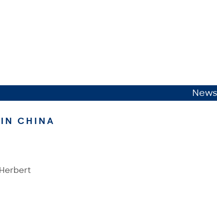
News
IN CHINA
 Herbert