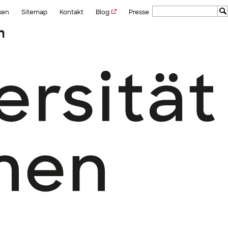
ken
Sitemap
Kontakt
Blog
Presse