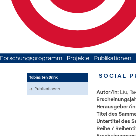
Forschungsprogramm
Projekte
Publikationen
SOCIAL P
Tobias ten Brink
Publikationen
Autor/in:
Liu, Ta
Erscheinungsjah
Herausgeber/in
Titel des Samm
Untertitel des
Reihe / Reihenti
Erscheinungsort