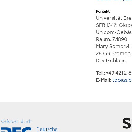
Kontakt:
Universität B
SFB 1342: Glob
Unicom-Gebä
Raum: 7.1090
Mary-Somervill
28359 Bremen
Deutschland
Tel.:
+49 421 21
E-Mail:
tobias.