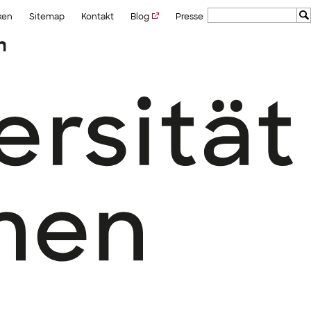
ken
Sitemap
Kontakt
Blog
Presse