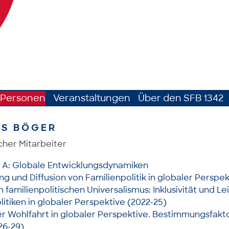
Personen
Veranstaltungen
Über den SFB 1342
AS BÖGER
cher Mitarbeiter
h A: Globale Entwicklungsdynamiken
g und Diffusion von Familienpolitik in globaler Perspek
familienpolitischen Universalismus: Inklusivität und L
litiken in globaler Perspektive (2022-25)
r Wohlfahrt in globaler Perspektive. Bestimmungsfakt
26-29)